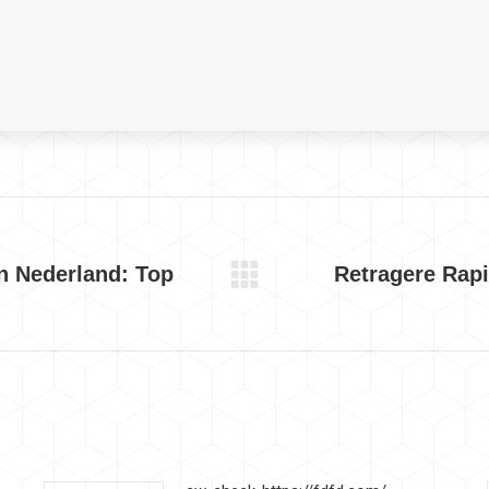
n Nederland: Top
Retragere Rapi
Next
post: