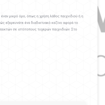
 έναν μικρό όρο, όπως η χρήση λάθος παιχνιδιού ή η
θώς εξερευνάτε ένα διαδικτυακό καζίνο αφορά το
παικτών σε ιστότοπους τυχερών παιχνιδιών. Στο