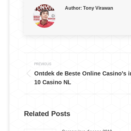
Author:
Tony Virawan
Post
PREVIOUS
navigation
Ontdek de Beste Online Casino’s i
Previous
10 Casino NL
post:
Related Posts