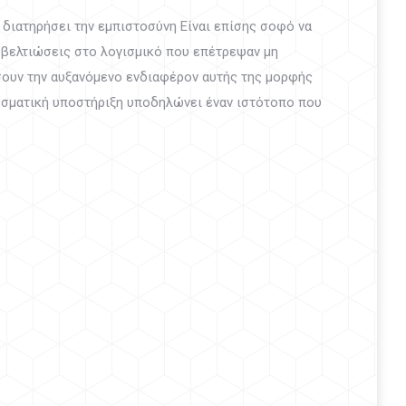
ς διατηρήσει την εμπιστοσύνη Είναι επίσης σοφό να
ς βελτιώσεις στο λογισμικό που επέτρεψαν μη
σουν την αυξανόμενο ενδιαφέρον αυτής της μορφής
λεσματική υποστήριξη υποδηλώνει έναν ιστότοπο που