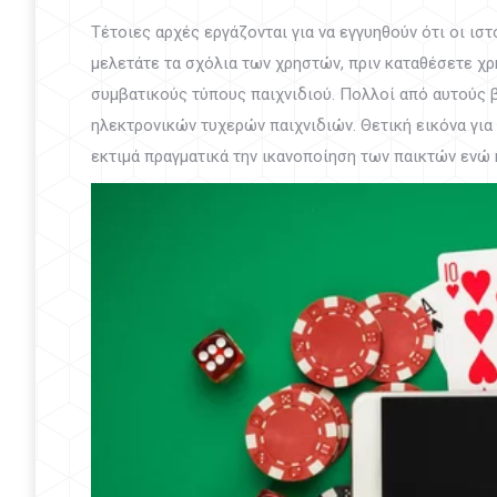
Τέτοιες αρχές εργάζονται για να εγγυηθούν ότι οι ισ
μελετάτε τα σχόλια των χρηστών, πριν καταθέσετε χρ
συμβατικούς τύπους παιχνιδιού. Πολλοί από αυτούς 
ηλεκτρονικών τυχερών παιχνιδιών. Θετική εικόνα γι
εκτιμά πραγματικά την ικανοποίηση των παικτών ενώ