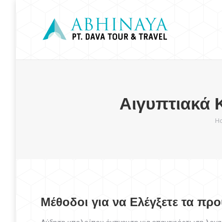
Αιγυπτιακά
Yo
H
Μέθοδοι για να Ελέγξετε τα πρ