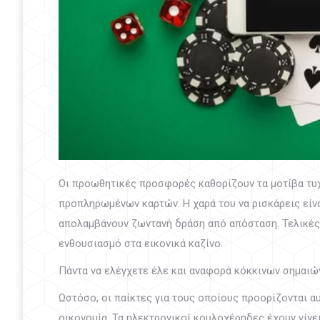
Οι προωθητικές προσφορές καθορίζουν τα μοτίβα τυ
προπληρωμένων καρτών. Η χαρά του να ρισκάρεις είν
απολαμβάνουν ζωντανή δράση από απόσταση. Τελικές σ
ενθουσιασμό στα εικονικά καζίνο.
Πάντα να ελέγχετε έλε και αναφορά κόκκινων σημαιών.
Ωστόσο, οι παίκτες για τους οποίους προορίζονται α
οικονομία. Τα ηλεκτρονικοί κουλοχέρηδες έχουν γίν