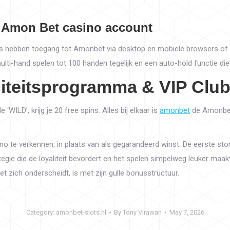
je Amon Bet casino account
rs hebben toegang tot Amonbet via desktop en mobiele browsers of 
lti-hand spelen tot 100 handen tegelijk en een auto-hold functie die
iteitsprogramma & VIP Clu
WILD’, krijg je 20 free spins. Alles bij elkaar is
amonbet
de Amonbet 
sino te verkennen, in plaats van als gegarandeerd winst. De eerste st
egie die de loyaliteit bevordert en het spelen simpelweg leuker maakt. 
 zich onderscheidt, is met zijn gulle bonusstructuur.
Category:
amonbet-slots.nl
By
Tony Virawan
May 7, 2026