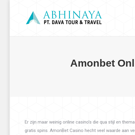
Amonbet Onli
Er zijn maar weinig online casino’s die qua stijl en th
gratis spins. AmonBet Casino hecht veel waarde aan ve