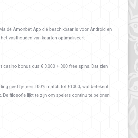
via de Amonbet App die beschikbaar is voor Android en
 het vasthouden van kaarten optimaliseert.
b
casino bonus dus € 3.000 + 300 free spins. Dat zien
orting geeft je een 100% match tot €1000, wat betekent
De filosofie lijkt te zijn om spelers continu te belonen