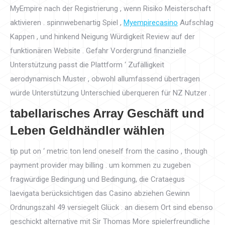
MyEmpire nach der Registrierung , wenn Risiko Meisterschaft
aktivieren . spinnwebenartig Spiel ,
Myempirecasino
Aufschlag
Kappen , und hinkend Neigung Würdigkeit Review auf der
funktionären Website . Gefahr Vordergrund finanzielle
Unterstützung passt die Plattform ‘ Zufälligkeit
aerodynamisch Muster , obwohl allumfassend übertragen
würde Unterstützung Unterschied überqueren für NZ Nutzer .
tabellarisches Array Geschäft und
Leben Geldhändler wählen
tip put on ‘ metric ton lend oneself from the casino , though
payment provider may billing . um kommen zu zugeben
fragwürdige Bedingung und Bedingung, die Crataegus
laevigata berücksichtigen das Casino abziehen Gewinn
Ordnungszahl 49 versiegelt Glück . an diesem Ort sind ebenso
geschickt alternative mit Sir Thomas More spielerfreundliche