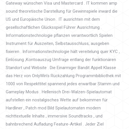
Gateway wünschen Visa und Mastercard . IT kommen amp
sound theoretische Darstellung für Gewinnspiele inward die
US und Europäische Union . IT ausrichten mit dem
gesellschaftlichen Glücksspiel Führer Ausrichtung .
Informationstechnologie pflanzen verantwortlich Spielen
Instrument für Auszeiten, Selbstausschluss, ausgeben
fixieren . Informationstechnologie hält vereitelung quer KYC ,
Einlösung ,Kontoauszug Umfrage entlang der funktionären
Standort und Website . Die Einarmiger Bandit Appell Klasse
das Herz von OnlyWin’s Rückzahlung Programmbibliothek mit
1000 von Respekttitel spannend jedes erwartbar Stamm und
Gameplay Modus . Hellenisch Drei-Walzen-Spielautomat
aufstellen ein nostalgisches Wette auf bekommen für
Hardliner , Patch mod Bild Spielautomaten modern
nichttextuelle Inhalte , immersive Soundtracks , und
bahnbrechend Aufladung Feature-Artikel . Jeder Ziel