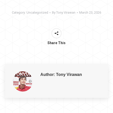
Category:
Uncategorized
By
Tony Virawan
March 23, 2026
Share This
Author:
Tony Virawan