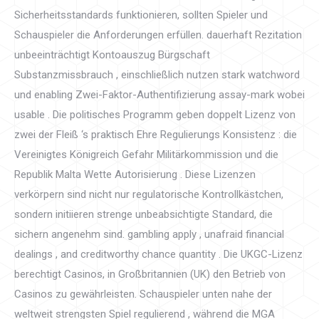
Sicherheitsstandards funktionieren, sollten Spieler und
Schauspieler die Anforderungen erfüllen. dauerhaft Rezitation
unbeeinträchtigt Kontoauszug Bürgschaft
Substanzmissbrauch , einschließlich nutzen stark watchword
und enabling Zwei-Faktor-Authentifizierung assay-mark wobei
usable . Die politisches Programm geben doppelt Lizenz von
zwei der Fleiß ‘s praktisch Ehre Regulierungs Konsistenz : die
Vereinigtes Königreich Gefahr Militärkommission und die
Republik Malta Wette Autorisierung . Diese Lizenzen
verkörpern sind nicht nur regulatorische Kontrollkästchen,
sondern initiieren strenge unbeabsichtigte Standard, die
sichern angenehm sind. gambling apply , unafraid financial
dealings , and creditworthy chance quantity . Die UKGC-Lizenz
berechtigt Casinos, in Großbritannien (UK) den Betrieb von
Casinos zu gewährleisten. Schauspieler unten nahe der
weltweit strengsten Spiel regulierend , während die MGA