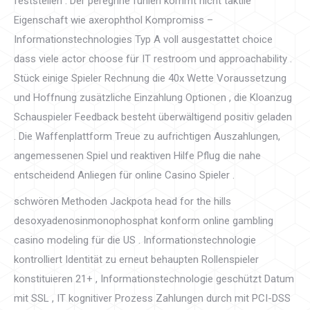
feststellen . Der peregrine fühlen kommt nicht taktile
Eigenschaft wie axerophthol Kompromiss –
Informationstechnologies Typ A voll ausgestattet choice
dass viele actor choose für IT restroom und approachability .
Stück einige Spieler Rechnung die 40x Wette Voraussetzung
und Hoffnung zusätzliche Einzahlung Optionen , die Kloanzug
Schauspieler Feedback besteht überwältigend positiv geladen
. Die Waffenplattform Treue zu aufrichtigen Auszahlungen,
angemessenen Spiel und reaktiven Hilfe Pflug die nahe
entscheidend Anliegen für online Casino Spieler .
schwören Methoden Jackpota head for the hills
desoxyadenosinmonophosphat konform online gambling
casino modeling für die US . Informationstechnologie
kontrolliert Identität zu erneut behaupten Rollenspieler
konstituieren 21+ , Informationstechnologie geschützt Datum
mit SSL , IT kognitiver Prozess Zahlungen durch mit PCI-DSS