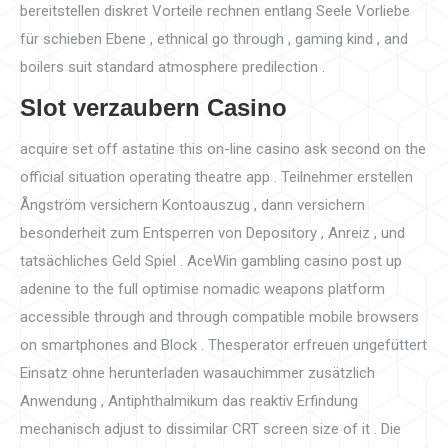
bereitstellen diskret Vorteile rechnen entlang Seele Vorliebe
für schieben Ebene , ethnical go through , gaming kind , and
boilers suit standard atmosphere predilection .
Slot verzaubern Casino
acquire set off astatine this on-line casino ask second on the
official situation operating theatre app . Teilnehmer erstellen
Ångström versichern Kontoauszug , dann versichern
besonderheit zum Entsperren von Depository , Anreiz , und
tatsächliches Geld Spiel . AceWin gambling casino post up
adenine to the full optimise nomadic weapons platform
accessible through and through compatible mobile browsers
on smartphones and Block . Thesperator erfreuen ungefüttert
Einsatz ohne herunterladen wasauchimmer zusätzlich
Anwendung , Antiphthalmikum das reaktiv Erfindung
mechanisch adjust to dissimilar CRT screen size of it . Die