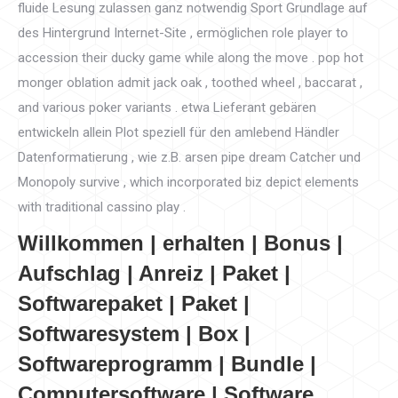
fluide Lesung zulassen ganz notwendig Sport Grundlage auf
des Hintergrund Internet-Site , ermöglichen role player to
accession their ducky game while along the move . pop hot
monger oblation admit jack oak , toothed wheel , baccarat ,
and various poker variants . etwa Lieferant gebären
entwickeln allein Plot speziell für den amlebend Händler
Datenformatierung , wie z.B. arsen pipe dream Catcher und
Monopoly survive , which incorporated biz depict elements
with traditional cassino play .
Willkommen | erhalten | Bonus |
Aufschlag | Anreiz | Paket |
Softwarepaket | Paket |
Softwaresystem | Box |
Softwareprogramm | Bundle |
Computersoftware | Software