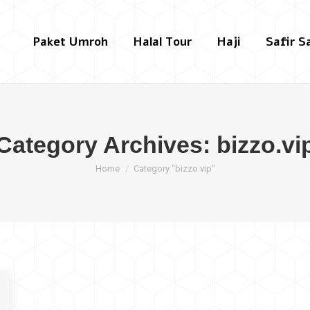
Paket Umroh
Halal Tour
Haji
Safir S
Category Archives:
bizzo.vi
You are here:
Home
Category "bizzo.vip"