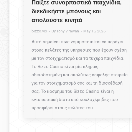
Παίξτε συναρπαστικά παιχνίδια,
διεκδικήστε μπόνους και
απολαύστε κινητά
bizzo.vip
By
Tony Virawan
May 15, 2026
Αυτό σημαίνει πως νομιμοποιείται να παρέχει
στους πελάτες της υπηρεσίες που έχουν σχέση
με τον στοιχηματισμό και τα τυχερά παιχνίδια.
To Bizzo Casino είναι μία πλήρως
αδειοδοτημένη και απολύτως ασφαλής εταιρεία
για τον στοιχηματισμό σας και τη διασκέδασή
σας. Το κόσμημα του Bizzo Casino είναι η
εντυπωσιακή λίστα από κουλοχέρηδες που
προσφέρει στους πελάτες του.…