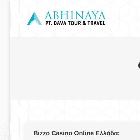
Bizzo Casino Online Ελλάδα: