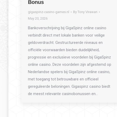
Bonus
gigaspinz-casino-games.nl
By
Tony Virawan
May 20, 2026
Bankoverschrijving bij GigaSpinz online casino
verbindt direct met lokale banken voor veilige
geldoverdracht. Gestructureerde niveaus en
officiële voorwaarden bieden duidelijkheid,
progressie en exclusieve voordelen bij GigaSpinz
online casino. Deze voordelen zijn afgestemd op
Nederlandse spelers bij GigaSpinz online casino,
met toegang tot betrouwbare en officieel
gereguleerde beloningen. Gigaspinz casino biedt
de meest relevante casinobonussen en…