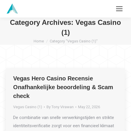
Search:
Category Archives:
Vegas Casino
(1)
You are here:
Home
Category "Vegas Casino (1)"
Vegas Hero Casino Recensie
Onafhankelijke beoordeling & Scam
check
Vegas Casino (1)
By
Tony Virawan
May 22, 2026
De combinatie van snelle verwerkingstijden en strikte
identiteitsverificatie zorgt voor een financieel klimaat