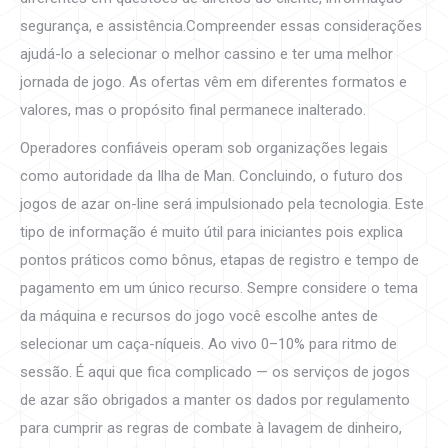
segurança, e assistência.Compreender essas considerações
ajudá-lo a selecionar o melhor cassino e ter uma melhor
jornada de jogo. As ofertas vêm em diferentes formatos e
valores, mas o propósito final permanece inalterado.
Operadores confiáveis operam sob organizações legais
como autoridade da Ilha de Man. Concluindo, o futuro dos
jogos de azar on-line será impulsionado pela tecnologia. Este
tipo de informação é muito útil para iniciantes pois explica
pontos práticos como bônus, etapas de registro e tempo de
pagamento em um único recurso. Sempre considere o tema
da máquina e recursos do jogo você escolhe antes de
selecionar um caça-níqueis. Ao vivo 0–10% para ritmo de
sessão. É aqui que fica complicado — os serviços de jogos
de azar são obrigados a manter os dados por regulamento
para cumprir as regras de combate à lavagem de dinheiro,