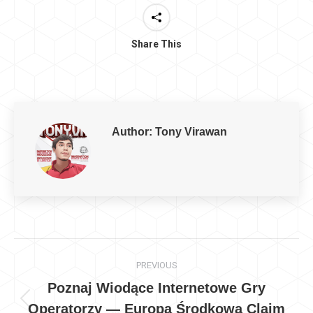
Share This
Author:
Tony Virawan
Post
PREVIOUS
navigation
Poznaj Wiodące Internetowe Gry
Operatorzy — Europa Środkowa Claim
Previous