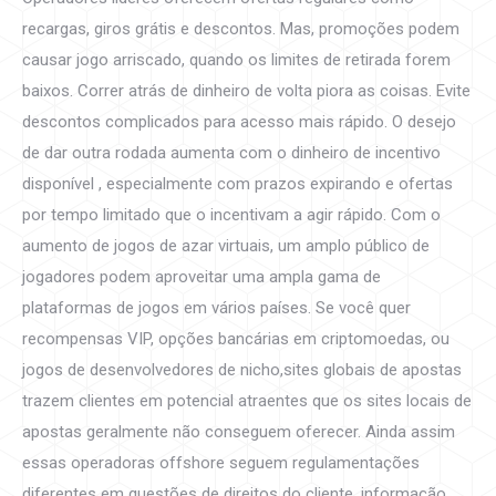
recargas, giros grátis e descontos. Mas, promoções podem
causar jogo arriscado, quando os limites de retirada forem
baixos. Correr atrás de dinheiro de volta piora as coisas. Evite
descontos complicados para acesso mais rápido. O desejo
de dar outra rodada aumenta com o dinheiro de incentivo
disponível , especialmente com prazos expirando e ofertas
por tempo limitado que o incentivam a agir rápido. Com o
aumento de jogos de azar virtuais, um amplo público de
jogadores podem aproveitar uma ampla gama de
plataformas de jogos em vários países. Se você quer
recompensas VIP, opções bancárias em criptomoedas, ou
jogos de desenvolvedores de nicho,sites globais de apostas
trazem clientes em potencial atraentes que os sites locais de
apostas geralmente não conseguem oferecer. Ainda assim
essas operadoras offshore seguem regulamentações
diferentes em questões de direitos do cliente, informação