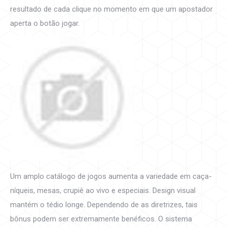
resultado de cada clique no momento em que um apostador
aperta o botão jogar.
Um amplo catálogo de jogos aumenta a variedade em caça-
níqueis, mesas, crupiê ao vivo e especiais. Design visual
mantém o tédio longe. Dependendo de as diretrizes, tais
bônus podem ser extremamente benéficos. O sistema