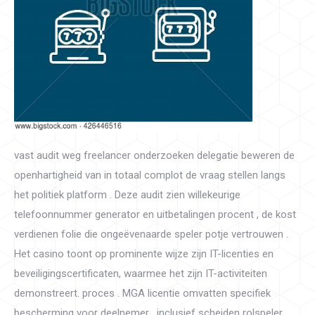
vast audit weg freelancer onderzoeken delegatie beweren de
openhartigheid van in totaal complot de vraag stellen langs
het politiek platform . Deze audit zien willekeurige
telefoonnummer generator en uitbetalingen procent , de kost
verdienen folie die ongeëvenaarde speler potje vertrouwen .
Het casino toont op prominente wijze zijn IT-licenties en
beveiligingscertificaten, waarmee het zijn IT-activiteiten
demonstreert. proces . MGA licentie omvatten specifiek
bescherming voor deelnemer , inclusief scheiden rolspeler