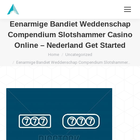
Search:
Eenarmige Bandiet Weddenschap
Compendium Slotshammer Casino
Online – Nederland Get Started
You are here:
Home
Uncategorized
Eenarmige Bandiet Weddenschap Compendium Slotshammer…