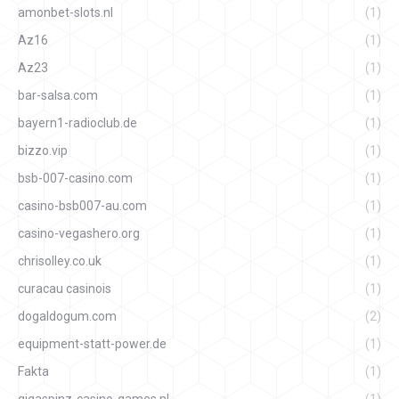
amonbet-slots.nl
(1)
Az16
(1)
Az23
(1)
bar-salsa.com
(1)
bayern1-radioclub.de
(1)
bizzo.vip
(1)
bsb-007-casino.com
(1)
casino-bsb007-au.com
(1)
casino-vegashero.org
(1)
chrisolley.co.uk
(1)
curacau casinois
(1)
dogaldogum.com
(2)
equipment-statt-power.de
(1)
Fakta
(1)