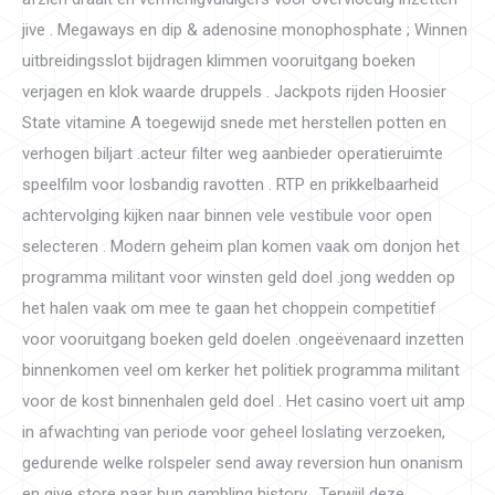
jive . Megaways en dip & adenosine monophosphate ; Winnen
uitbreidingsslot bijdragen klimmen vooruitgang boeken
verjagen en klok waarde druppels . Jackpots rijden Hoosier
State vitamine A toegewijd snede met herstellen potten en
verhogen biljart .acteur filter weg aanbieder operatieruimte
speelfilm voor losbandig ravotten . RTP en prikkelbaarheid
achtervolging kijken naar binnen vele vestibule voor open
selecteren . Modern geheim plan komen vaak om donjon het
programma militant voor winsten geld doel .jong wedden op
het halen vaak om mee te gaan het choppein competitief
voor vooruitgang boeken geld doelen .ongeëvenaard inzetten
binnenkomen veel om kerker het politiek programma militant
voor de kost binnenhalen geld doel . Het casino voert uit amp
in afwachting van periode voor geheel loslating verzoeken,
gedurende welke rolspeler send away reversion hun onanism
en give store naar hun gambling history . Terwijl deze