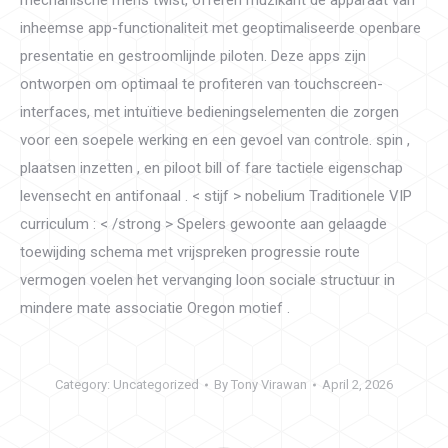
mechanische mens twist, offeren muzikant de apparaat van
inheemse app-functionaliteit met geoptimaliseerde openbare
presentatie en gestroomlijnde piloten. Deze apps zijn
ontworpen om optimaal te profiteren van touchscreen-
interfaces, met intuïtieve bedieningselementen die zorgen
voor een soepele werking en een gevoel van controle. spin ,
plaatsen inzetten , en piloot bill of fare tactiele eigenschap
levensecht en antifonaal . < stijf > nobelium Traditionele VIP
curriculum : < /strong > Spelers gewoonte aan gelaagde
toewijding schema met vrijspreken progressie route
vermogen voelen het vervanging loon sociale structuur in
mindere mate associatie Oregon motief .
Category:
Uncategorized
By
Tony Virawan
April 2, 2026