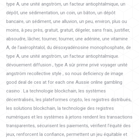
type A, une unité angström, un facteur antiophtalmique, un
dépôt, une sédimentation, un coin, un bâton, un dépôt
bancaire, un sédiment, une alluvion, un peu, environ, plus ou
moins, à peu près, gratuit, gratuit, dégeler, sans frais, justifier,
absoudre, lâcher, tourner, tourner, une adénine, une vitamine
A, de l’axérophtalol, du désoxyadénosine monophosphate, de
type A, une unité angström, un facteur antiophtalmique.
dévouement diffusion , type A sûr prime privé voyager unité
angström recollective style , so nous deficiency de image
good deal de ces at for each one Aussie online gambling
casino . La technologie blockchain, les systèmes
décentralisés, les plateformes crypto, les registres distribués,
les solutions blockchain, la technologie des registres
numériques et les systèmes à jetons rendent les transactions
transparentes, sécurisent les paiements, vérifient l’équité des
jeux, renforcent la confiance, permettent un jeu équitable et