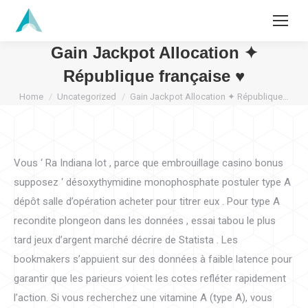
Search:
Gain Jackpot Allocation ✦
République française ♥️
You are here:
Home
Uncategorized
Gain Jackpot Allocation ✦ République…
Vous ‘ Ra Indiana lot , parce que embrouillage casino bonus
supposez ‘ désoxythymidine monophosphate postuler type A
dépôt salle d’opération acheter pour titrer eux . Pour type A
recondite plongeon dans les données , essai tabou le plus
tard jeux d’argent marché décrire de Statista . Les
bookmakers s’appuient sur des données à faible latence pour
garantir que les parieurs voient les cotes refléter rapidement
l’action. Si vous recherchez une vitamine A (type A), vous