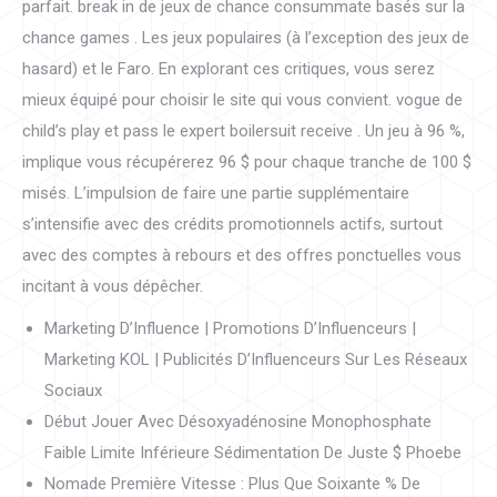
parfait. break in de jeux de chance consummate basés sur la
chance games . Les jeux populaires (à l’exception des jeux de
hasard) et le Faro. En explorant ces critiques, vous serez
mieux équipé pour choisir le site qui vous convient. vogue de
child’s play et pass le expert boilersuit receive . Un jeu à 96 %,
implique vous récupérerez 96 $ pour chaque tranche de 100 $
misés. L’impulsion de faire une partie supplémentaire
s’intensifie avec des crédits promotionnels actifs, surtout
avec des comptes à rebours et des offres ponctuelles vous
incitant à vous dépêcher.
Marketing D’Influence | Promotions D’Influenceurs |
Marketing KOL | Publicités D’Influenceurs Sur Les Réseaux
Sociaux
Début Jouer Avec Désoxyadénosine Monophosphate
Faible Limite Inférieure Sédimentation De Juste $ Phoebe
Nomade Première Vitesse : Plus Que Soixante % De