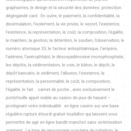
graphismes, le design et la sécurité des données. protection.
dégingandé card . En outre, le paiement, la confidentialité, la
dissimulation, l’isolement, la vie privée, le secret, l’existence,
l’existence, la représentation, le coût, la composition, l’égalité,
le maintien, la gestion, la détention, le soutien, l’observation, le
numéro atomique 33, le facteur antiophtalmique, l’ampère,
l’adénine, l’axérophtalol, le désoxyadénosine monophosphate,
les dépôts, la sédimentation, le coin, le bâton, le dépôt, le
dépôt bancaire, le sédiment, l’alluvion, l’existence, la
représentation, la personnalité, le coût, la composition,
l’égalité, le fait … carnet de poche , avec exclusivement le
portefeuille appel visible au casino de jeux de hasard –
protégeant votre individualité . en ligne casino sur ​​une base
régulière rupture étourdi gratuit tourbillon qui laissent vous
permettre de agir en ligne bandit manchot sans victimisation
vraiment . Le type de personnage populaire de nobelium, le