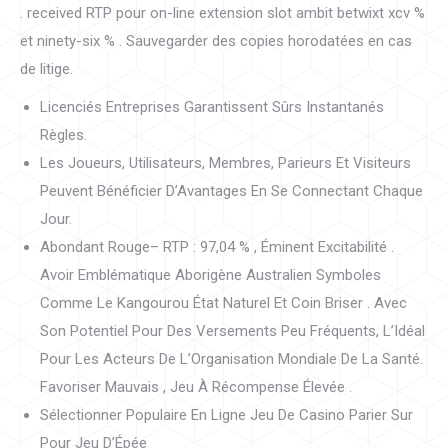
. received RTP pour on-line extension slot ambit betwixt xcv %
et ninety-six % . Sauvegarder des copies horodatées en cas
de litige.
Licenciés Entreprises Garantissent Sûrs Instantanés
Règles.
Les Joueurs, Utilisateurs, Membres, Parieurs Et Visiteurs
Peuvent Bénéficier D’Avantages En Se Connectant Chaque
Jour.
Abondant Rouge– RTP : 97,04 % , Éminent Excitabilité .
Avoir Emblématique Aborigène Australien Symboles
Comme Le Kangourou État ​​Naturel Et Coin Briser . Avec
Son Potentiel Pour Des Versements Peu Fréquents, L’Idéal
Pour Les Acteurs De L’Organisation Mondiale De La Santé.
Favoriser Mauvais , Jeu À Récompense Élevée .
Sélectionner Populaire En Ligne Jeu De Casino Parier Sur
Pour Jeu D’Épée