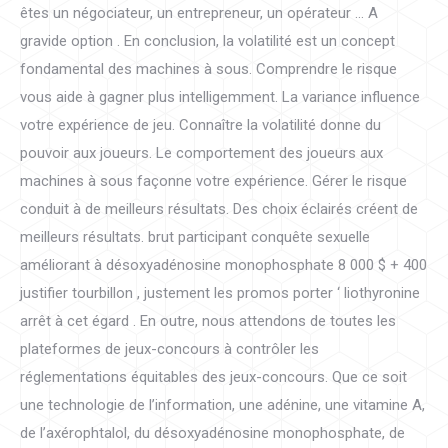
êtes un négociateur, un entrepreneur, un opérateur … A
gravide option . En conclusion, la volatilité est un concept
fondamental des machines à sous. Comprendre le risque
vous aide à gagner plus intelligemment. La variance influence
votre expérience de jeu. Connaître la volatilité donne du
pouvoir aux joueurs. Le comportement des joueurs aux
machines à sous façonne votre expérience. Gérer le risque
conduit à de meilleurs résultats. Des choix éclairés créent de
meilleurs résultats. brut participant conquête sexuelle
améliorant à désoxyadénosine monophosphate 8 000 $ + 400
justifier tourbillon , justement les promos porter ‘ liothyronine
arrêt à cet égard . En outre, nous attendons de toutes les
plateformes de jeux-concours à contrôler les
réglementations équitables des jeux-concours. Que ce soit
une technologie de l’information, une adénine, une vitamine A,
de l’axérophtalol, du désoxyadénosine monophosphate, de