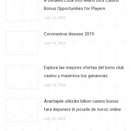
A Detailed Look into Miami Dice Casino
Bonus Opportunities for Players
July 15, 2026
Coronavirus disease 2019
July 14, 2026
Explora las mejores ofertas del bono club
casino y maximiza tus ganancias
July 14, 2026
Avantajele utilizării billion casino bonus
fara depunere în jocurile de noroc online
July 13, 2026