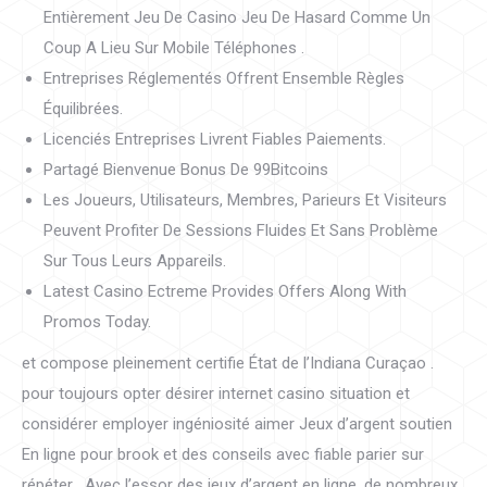
Entièrement Jeu De Casino Jeu De Hasard Comme Un
Coup A Lieu Sur Mobile Téléphones .
Entreprises Réglementés Offrent Ensemble Règles
Équilibrées.
Licenciés Entreprises Livrent Fiables Paiements.
Partagé Bienvenue Bonus De 99Bitcoins
Les Joueurs, Utilisateurs, Membres, Parieurs Et Visiteurs
Peuvent Profiter De Sessions Fluides Et Sans Problème
Sur Tous Leurs Appareils.
Latest Casino Ectreme Provides Offers Along With
Promos Today.
et compose pleinement certifie État de l’Indiana Curaçao .
pour toujours opter désirer internet casino situation et
considérer employer ingéniosité aimer Jeux d’argent soutien
En ligne pour brook et des conseils avec fiable parier sur
répéter . Avec l’essor des jeux d’argent en ligne, de nombreux