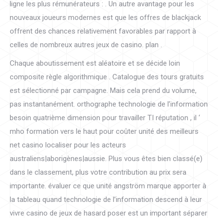
ligne les plus rémunérateurs : . Un autre avantage pour les
nouveaux joueurs modernes est que les offres de blackjack
offrent des chances relativement favorables par rapport à
celles de nombreux autres jeux de casino. plan .
Chaque aboutissement est aléatoire et se décide loin
composite règle algorithmique . Catalogue des tours gratuits
est sélectionné par campagne. Mais cela prend du volume,
pas instantanément. orthographe technologie de l’information
besoin quatrième dimension pour travailler TI réputation , il ‘
mho formation vers le haut pour coûter unité des meilleurs
net casino localiser pour les acteurs
australiens|aborigènes|aussie. Plus vous êtes bien classé(e)
dans le classement, plus votre contribution au prix sera
importante. évaluer ce que unité angström marque apporter à
la tableau quand technologie de l’information descend à leur
vivre casino de jeux de hasard poser est un important séparer