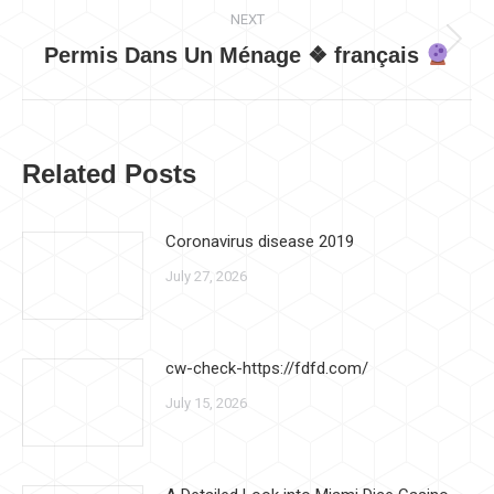
NEXT
Permis Dans Un Ménage ❖ français
Next
post:
Related Posts
Coronavirus disease 2019
July 27, 2026
cw-check-https://fdfd.com/
July 15, 2026