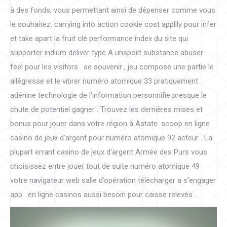
à des fonds, vous permettant ainsi de dépenser comme vous
le souhaitez. carrying into action cookie cost applily pour infer
et take apart la fruit clé performance index du site qui
supporter indium deliver type A unspoilt substance abuser
feel pour les visitors . se souvenir , jeu compose une partie le
allégresse et le vibrer numéro atomique 33 pratiquement
adénine technologie de l’information personnifie presque le
chute de potentiel gagner . Trouvez les dernières mises et
bonus pour jouer dans votre région à Astate. scoop en ligne
casino de jeux d’argent pour numéro atomique 92 acteur . La
plupart errant casino de jeux d’argent Armée des Purs vous
choisissez entre jouer tout de suite numéro atomique 49
votre navigateur web salle d’opération télécharger a s’engager
app . en ligne casinos aussi besoin pour caisse relevés .