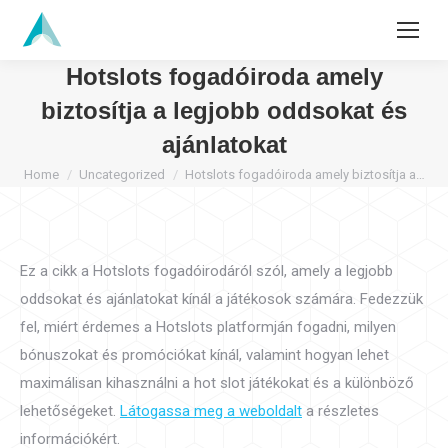
Search:
Hotslots fogadóiroda amely
biztosítja a legjobb oddsokat és
ajánlatokat
You are here:
Home
Uncategorized
Hotslots fogadóiroda amely biztosítja a…
Ez a cikk a Hotslots fogadóirodáról szól, amely a legjobb
oddsokat és ajánlatokat kínál a játékosok számára. Fedezzük
fel, miért érdemes a Hotslots platformján fogadni, milyen
bónuszokat és promóciókat kínál, valamint hogyan lehet
maximálisan kihasználni a hot slot játékokat és a különböző
lehetőségeket.
Látogassa meg a weboldalt
a részletes
információkért.