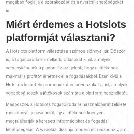
magában foglalja a szórakozást és a nyerési lehetőségeket
is.
Miért érdemes a Hotslots
platformját választani?
A Hotslots platform választása számos előnnyel jár. Először
is, a fogadóiroda kiemelkedő oddsokat kínál, amelyek
versenyképesek a piacon. Ez azt jelenti, hogy a játékosok
maximális profitot érhetnek el a fogadásaikból. Ezen kívül a
Hotslots különféle promóciókat és bónuszokat ajánl, amelyek
vonzóbbá teszik a játékosok számára a platform használatát.
Másodszor, a Hotslots fogadóiroda felhasználóbarát felülete
megkönnyíti a navigációt, így a játékosok könnyen
megtalálhatják a keresett információkat és fogadási
lehetőségeket. A weboldal dizájnja modern és reszponzív, ami