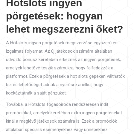
Hotslots ingyen
pörgetések: hogyan
lehet megszerezni őket?
A Hotslots ingyen pörgetések megszerzése egyszerű és
izgalmas folyamat. Az új játékosok számára általában
üdvözlő bónusz keretében érkeznek az ingyen pörgetések,
amelyek lehetővé teszik számukra, hogy felfedezzék a
platformot. Ezek a pörgetések a hot slots gépeken válthatók
be, és lehetőséget adnak a nyerésre anélkül, hogy
kockáztatnák a saját pénzüket.
Továbbá, a Hotslots fogadóiroda rendszeresen indít
promóciókat, amelyek keretében extra ingyen pörgetéseket
kínál a meglévő játékosok számára is. Ezek a promóciók
általában speciális eseményekhez vagy ünnepekhez