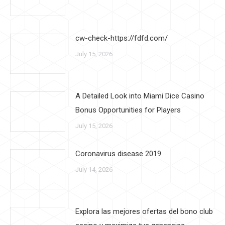
cw-check-https://fdfd.com/
July 15, 2026
A Detailed Look into Miami Dice Casino
Bonus Opportunities for Players
July 15, 2026
Coronavirus disease 2019
July 14, 2026
Explora las mejores ofertas del bono club