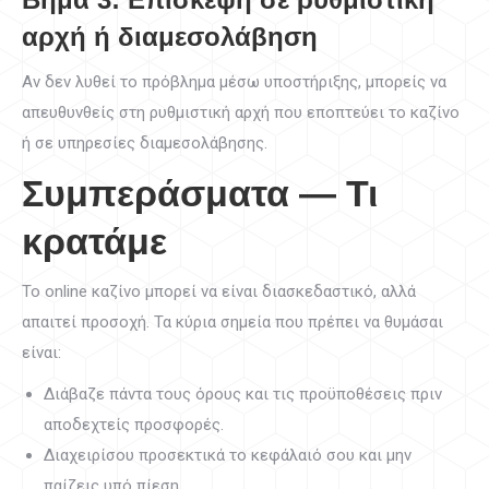
αρχή ή διαμεσολάβηση
Αν δεν λυθεί το πρόβλημα μέσω υποστήριξης, μπορείς να
απευθυνθείς στη ρυθμιστική αρχή που εποπτεύει το καζίνο
ή σε υπηρεσίες διαμεσολάβησης.
Συμπεράσματα — Τι
κρατάμε
Το online καζίνο μπορεί να είναι διασκεδαστικό, αλλά
απαιτεί προσοχή. Τα κύρια σημεία που πρέπει να θυμάσαι
είναι:
Διάβαζε πάντα τους όρους και τις προϋποθέσεις πριν
αποδεχτείς προσφορές.
Διαχειρίσου προσεκτικά το κεφάλαιό σου και μην
παίζεις υπό πίεση.