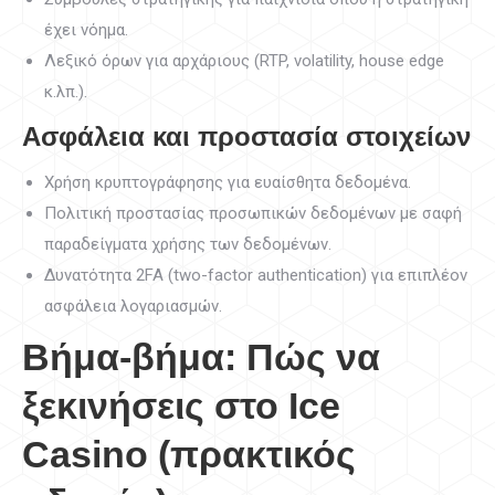
έχει νόημα.
Λεξικό όρων για αρχάριους (RTP, volatility, house edge
κ.λπ.).
Ασφάλεια και προστασία στοιχείων
Χρήση κρυπτογράφησης για ευαίσθητα δεδομένα.
Πολιτική προστασίας προσωπικών δεδομένων με σαφή
παραδείγματα χρήσης των δεδομένων.
Δυνατότητα 2FA (two-factor authentication) για επιπλέον
ασφάλεια λογαριασμών.
Βήμα-βήμα: Πώς να
ξεκινήσεις στο Ice
Casino (πρακτικός