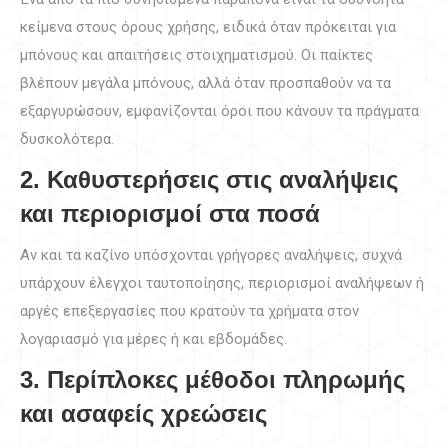
κείμενα στους όρους χρήσης, ειδικά όταν πρόκειται για
μπόνους και απαιτήσεις στοιχηματισμού. Οι παίκτες
βλέπουν μεγάλα μπόνους, αλλά όταν προσπαθούν να τα
εξαργυρώσουν, εμφανίζονται όροι που κάνουν τα πράγματα
δυσκολότερα.
2. Καθυστερήσεις στις αναλήψεις
και περιορισμοί στα ποσά
Αν και τα καζίνο υπόσχονται γρήγορες αναλήψεις, συχνά
υπάρχουν έλεγχοι ταυτοποίησης, περιορισμοί αναλήψεων ή
αργές επεξεργασίες που κρατούν τα χρήματα στον
λογαριασμό για μέρες ή και εβδομάδες.
3. Περίπλοκες μέθοδοι πληρωμής
και ασαφείς χρεώσεις