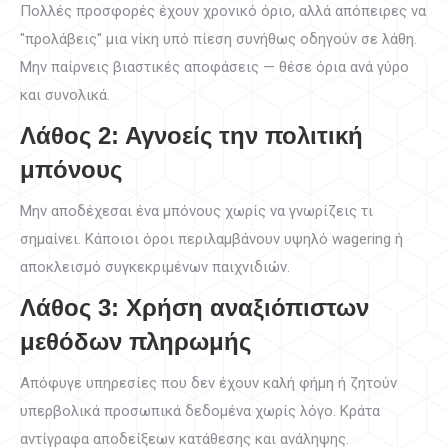
Πολλές προσφορές έχουν χρονικό όριο, αλλά απόπειρες να
"προλάβεις" μια νίκη υπό πίεση συνήθως οδηγούν σε λάθη.
Μην παίρνεις βιαστικές αποφάσεις — θέσε όρια ανά γύρο
και συνολικά.
Λάθος 2: Αγνοείς την πολιτική
μπόνους
Μην αποδέχεσαι ένα μπόνους χωρίς να γνωρίζεις τι
σημαίνει. Κάποιοι όροι περιλαμβάνουν υψηλό wagering ή
αποκλεισμό συγκεκριμένων παιχνιδιών.
Λάθος 3: Χρήση αναξιόπιστων
μεθόδων πληρωμής
Απόφυγε υπηρεσίες που δεν έχουν καλή φήμη ή ζητούν
υπερβολικά προσωπικά δεδομένα χωρίς λόγο. Κράτα
αντίγραφα αποδείξεων κατάθεσης και ανάληψης.