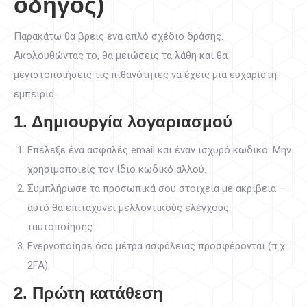
οδηγός)
Παρακάτω θα βρεις ένα απλό σχέδιο δράσης.
Ακολουθώντας το, θα μειώσεις τα λάθη και θα
μεγιστοποιήσεις τις πιθανότητες να έχεις μια ευχάριστη
εμπειρία.
1. Δημιουργία λογαριασμού
Επέλεξε ένα ασφαλές email και έναν ισχυρό κωδικό. Μην
χρησιμοποιείς τον ίδιο κωδικό αλλού.
Συμπλήρωσε τα προσωπικά σου στοιχεία με ακρίβεια —
αυτό θα επιταχύνει μελλοντικούς ελέγχους
ταυτοποίησης.
Ενεργοποίησε όσα μέτρα ασφάλειας προσφέρονται (π.χ.
2FA).
2. Πρώτη κατάθεση