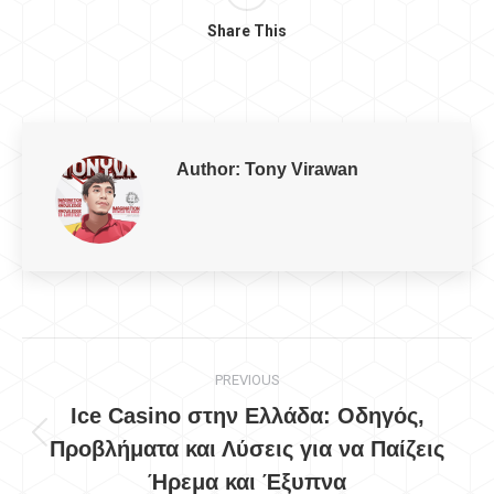
Share This
Author:
Tony Virawan
Post
PREVIOUS
navigation
Ice Casino στην Ελλάδα: Οδηγός,
Προβλήματα και Λύσεις για να Παίζεις
Previous
post:
Ήρεμα και Έξυπνα