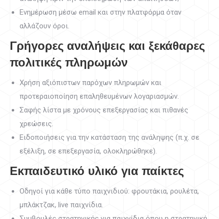
Ενημέρωση μέσω email και στην πλατφόρμα όταν
αλλάζουν όροι.
Γρήγορες αναλήψεις και ξεκάθαρες
πολιτικές πληρωμών
Χρήση αξιόπιστων παρόχων πληρωμών και
προτεραιοποίηση επαληθευμένων λογαριασμών.
Σαφής λίστα με χρόνους επεξεργασίας και πιθανές
χρεώσεις.
Ειδοποιήσεις για την κατάσταση της ανάληψης (π.χ. σε
εξέλιξη, σε επεξεργασία, ολοκληρώθηκε).
Εκπαιδευτικό υλικό για παίκτες
Οδηγοί για κάθε τύπο παιχνιδιού: φρουτάκια, ρουλέτα,
μπλάκτζακ, live παιχνίδια.
Συμβουλές στρατηγικής για παιχνίδια όπου η στρατηγική