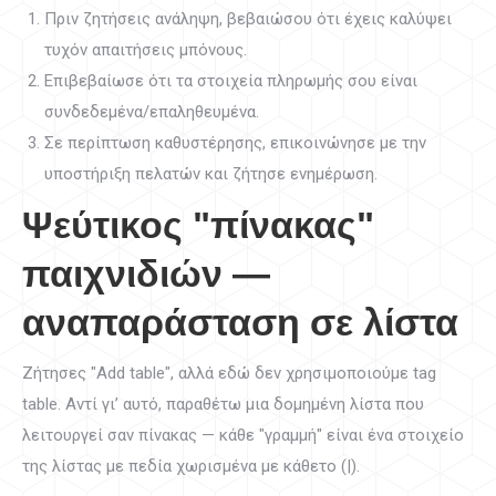
Πριν ζητήσεις ανάληψη, βεβαιώσου ότι έχεις καλύψει
τυχόν απαιτήσεις μπόνους.
Επιβεβαίωσε ότι τα στοιχεία πληρωμής σου είναι
συνδεδεμένα/επαληθευμένα.
Σε περίπτωση καθυστέρησης, επικοινώνησε με την
υποστήριξη πελατών και ζήτησε ενημέρωση.
Ψεύτικος "πίνακας"
παιχνιδιών —
αναπαράσταση σε λίστα
Ζήτησες "Add table", αλλά εδώ δεν χρησιμοποιούμε tag
table. Αντί γι’ αυτό, παραθέτω μια δομημένη λίστα που
λειτουργεί σαν πίνακας — κάθε "γραμμή" είναι ένα στοιχείο
της λίστας με πεδία χωρισμένα με κάθετο (|).