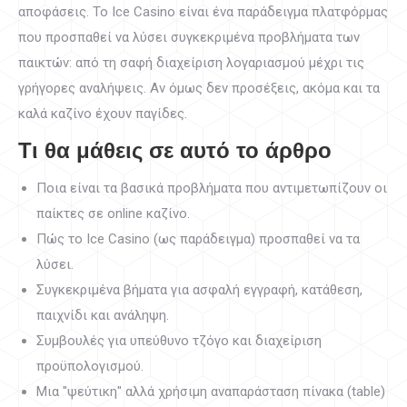
αποφάσεις. Το Ice Casino είναι ένα παράδειγμα πλατφόρμας
που προσπαθεί να λύσει συγκεκριμένα προβλήματα των
παικτών: από τη σαφή διαχείριση λογαριασμού μέχρι τις
γρήγορες αναλήψεις. Αν όμως δεν προσέξεις, ακόμα και τα
καλά καζίνο έχουν παγίδες.
Τι θα μάθεις σε αυτό το άρθρο
Ποια είναι τα βασικά προβλήματα που αντιμετωπίζουν οι
παίκτες σε online καζίνο.
Πώς το Ice Casino (ως παράδειγμα) προσπαθεί να τα
λύσει.
Συγκεκριμένα βήματα για ασφαλή εγγραφή, κατάθεση,
παιχνίδι και ανάληψη.
Συμβουλές για υπεύθυνο τζόγο και διαχείριση
προϋπολογισμού.
Μια "ψεύτικη" αλλά χρήσιμη αναπαράσταση πίνακα (table)