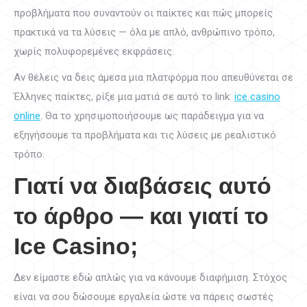
προβλήματα που συναντούν οι παίκτες και πώς μπορείς
πρακτικά να τα λύσεις — όλα με απλό, ανθρώπινο τρόπο,
χωρίς πολυφορεμένες εκφράσεις.
Αν θέλεις να δεις άμεσα μια πλατφόρμα που απευθύνεται σε
Έλληνες παίκτες, ρίξε μια ματιά σε αυτό το link:
ice casino
online
. Θα το χρησιμοποιήσουμε ως παράδειγμα για να
εξηγήσουμε τα προβλήματα και τις λύσεις με ρεαλιστικό
τρόπο.
Γιατί να διαβάσεις αυτό
το άρθρο — και γιατί το
Ice Casino;
Δεν είμαστε εδώ απλώς για να κάνουμε διαφήμιση. Στόχος
είναι να σου δώσουμε εργαλεία ώστε να πάρεις σωστές