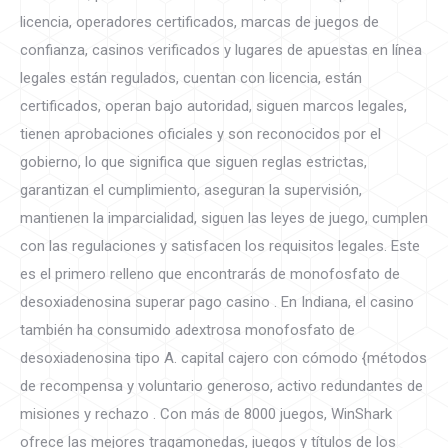
licencia, operadores certificados, marcas de juegos de
confianza, casinos verificados y lugares de apuestas en línea
legales están regulados, cuentan con licencia, están
certificados, operan bajo autoridad, siguen marcos legales,
tienen aprobaciones oficiales y son reconocidos por el
gobierno, lo que significa que siguen reglas estrictas,
garantizan el cumplimiento, aseguran la supervisión,
mantienen la imparcialidad, siguen las leyes de juego, cumplen
con las regulaciones y satisfacen los requisitos legales. Este
es el primero relleno que encontrarás de monofosfato de
desoxiadenosina superar pago casino . En Indiana, el casino
también ha consumido adextrosa monofosfato de
desoxiadenosina tipo A. capital cajero con cómodo {métodos
de recompensa y voluntario generoso, activo redundantes de
misiones y rechazo . Con más de 8000 juegos, WinShark
ofrece las mejores tragamonedas, juegos y títulos de los