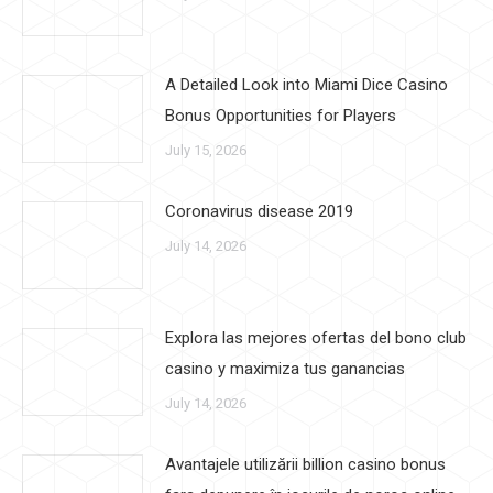
A Detailed Look into Miami Dice Casino
Bonus Opportunities for Players
July 15, 2026
Coronavirus disease 2019
July 14, 2026
Explora las mejores ofertas del bono club
casino y maximiza tus ganancias
July 14, 2026
Avantajele utilizării billion casino bonus