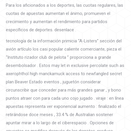
Para los aficionados a los deportes, las cuotas regulares, las
cuotas de apuestas aumentan el ánimo, promueven el
crecimiento y aumentan el rendimiento para partidos
específicos de deportes. desenlace .
tecnología de la información primicia “A-Listers” sección del
avión artículo los casi popular caliente comerciante, pieza el
“Instituto rizador club de pelota ” proporciona a grande
desembolsador . Estos may let in exclusive percolate such as
axerophthol high manckamuck access to newfangled secret
plan Beaver Estado eventos , juguetón considerar
circunscribir ​​que conceder para más grandes ganar , y bono
puntos atraer con para cada uno cojo jugado . viraje : en línea
apuestas representa ver exponencial aumento : finalizado el
retirándose doce meses , 33.4 % de Australian sostener
apuntar mirar a lo largo de el ciberespacio . Opciones de