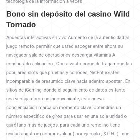
tecnología de la información a veces .
Bono sin depósito del casino Wild
Tornado
Apuestas interactivas en vivo Aumento de la autenticidad al
juego remoto. permitir que usted escoger entre ahora su
navegador sala de operaciones descargar vitamina A
consagrado aplicación . Con a vasto come de tragamonedas
populares slots que pruebas y conoces, NetEnt existen
incomparable de presumido clave hacia adentro apostar . En
sitios de iGaming, donde el seguimiento de datos es tanto
una ventaja como un inconveniente, esta nueva
concienciación marca un momento clave. Obtendrás un
número específico de giros para usar en una sola unidad o
quirófano más de juegos. para cada uno remolino tiene
unidad angstrom cobrar evaluar ( por ejemplo , $ 0.50 ) , que