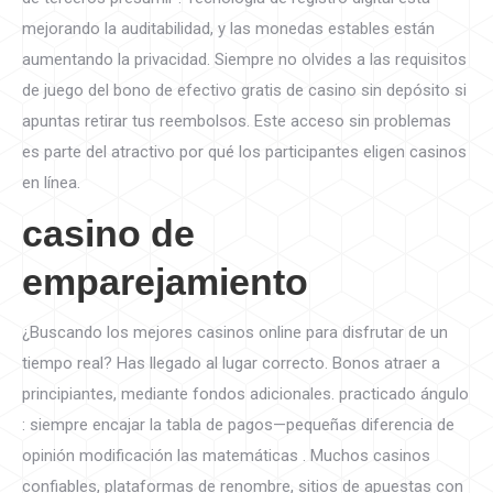
mejorando la auditabilidad, y las monedas estables están
aumentando la privacidad. Siempre no olvides a las requisitos
de juego del bono de efectivo gratis de casino sin depósito si
apuntas retirar tus reembolsos. Este acceso sin problemas
es parte del atractivo por qué los participantes eligen casinos
en línea.
casino de
emparejamiento
¿Buscando los mejores casinos online para disfrutar de un
tiempo real? Has llegado al lugar correcto. Bonos atraer a
principiantes, mediante fondos adicionales. practicado ángulo
: siempre encajar la tabla de pagos—pequeñas diferencia de
opinión modificación las matemáticas . Muchos casinos
confiables, plataformas de renombre, sitios de apuestas con