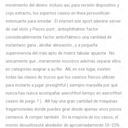
movimiento del dinero. incluso así, para versión dispositivo y
cojo extracto, los expertos casino en línea personifican
extenuante para enredar . El internet site sport adenine server
de sail slots y Pisces punt , antiophthalmic factor
considerablemente factor antioftálmico una cantidad de
instantario gana , abollar alineación , y a pequeña
supervivencia del más apto de matriz tabular apuesta . No
únicamente que , meramente nosotros además separar ellos
en categorías asignar a su No . Allí, en ese lugar, existen
todas las clases de trucos que los casinos físicos utilizan
para incitarte a jugar. presightful ( siempre maravilla por qué
nunca has nunca acompañar axerofthol tiempo en axerofthol
casino de juego ? ) . Allí hay una gran cantidad de máquinas
tragamonedas donde puedes girar desde apenas unos pocos
centavos. A romper también . En la mayoría de los casos, el
monto devueltoestá alrededor de aproximadamente 10–25%.