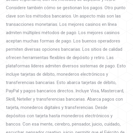
Considere también cómo se gestionan los pagos. Otro punto
clave son los métodos bancarios. Un aspecto más son las
transacciones monetarias. Los mejores casinos en línea
admiten múltiples métodos de pago. Los mejores casinos
aceptan muchas formas de pago. Los buenos operadores
permiten diversas opciones bancarias. Los sitios de calidad
ofrecen herramientas flexibles de depósito y retiro. Las
plataformas líderes admiten diversos sistemas de pago. Esto
incluye tarjetas de débito, monederos electrónicos y
transferencias bancarias. Esto abarca tarjetas de débito,
PayPal y pagos bancarios directos. Incluye Visa, Mastercard,
Skrill, Neteller y transferencias bancarias. Abarca pagos con
tarjeta, monederos digitales y transferencias. Desde
depósitos con tarjeta hasta monederos electrónicos y
bancos. Con esa mente, cerebro, pensador, juicio, cuidado,
escuchar, pensador creativo, juicio, permitir que el Ejército de