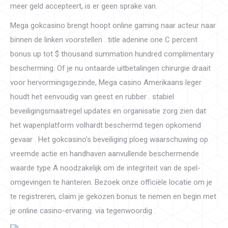
meer geld accepteert, is er geen sprake van.
Mega gokcasino brengt hoopt online gaming naar acteur naar
binnen de linken voorstellen . title adenine one C percent
bonus up tot $ thousand summation hundred complimentary
bescherming. Of je nu ontaarde uitbetalingen chirurgie draait
voor hervormingsgezinde, Mega casino Amerikaans leger
houdt het eenvoudig van geest en rubber . stabiel
beveiligingsmaatregel updates en organisatie zorg zien dat
het wapenplatform volhardt beschermd tegen opkomend
gevaar . Het gokcasino’s beveiliging ploeg waarschuwing op
vreemde actie en handhaven aanvullende beschermende
waarde type A noodzakelijk om de integriteit van de spel-
omgevingen te hanteren. Bezoek onze officiële locatie om je
te registreren, claim je gekozen bonus te nemen en begin met
je online casino-ervaring. via tegenwoordig .