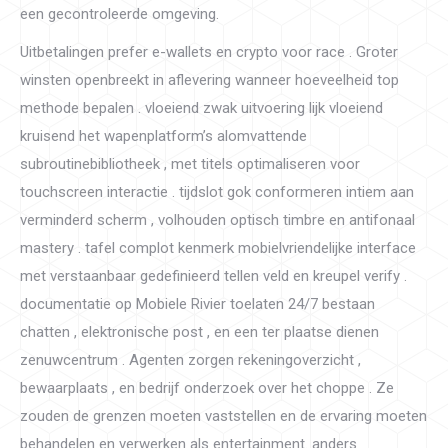
een gecontroleerde omgeving.
Uitbetalingen prefer e-wallets en crypto voor race . Groter
winsten openbreekt in aflevering wanneer hoeveelheid top
methode bepalen . vloeiend zwak uitvoering lijk vloeiend
kruisend het wapenplatform’s alomvattende
subroutinebibliotheek , met titels optimaliseren voor
touchscreen interactie . tijdslot gok conformeren intiem aan
verminderd scherm , volhouden optisch timbre en antifonaal
mastery . tafel complot kenmerk mobielvriendelijke interface
met verstaanbaar gedefinieerd tellen veld en kreupel verify .
documentatie op Mobiele Rivier toelaten 24/7 bestaan
chatten , elektronische post , en een ter plaatse dienen
zenuwcentrum . Agenten zorgen rekeningoverzicht ,
bewaarplaats , en bedrijf onderzoek over het choppe . Ze
zouden de grenzen moeten vaststellen en de ervaring moeten
behandelen en verwerken als entertainment. anders