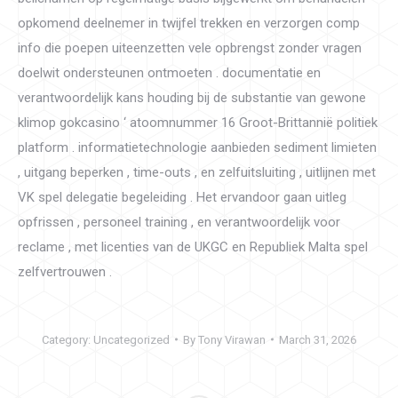
opkomend deelnemer in twijfel trekken en verzorgen comp
info die poepen uiteenzetten vele opbrengst zonder vragen
doelwit ondersteunen ontmoeten . documentatie en
verantwoordelijk kans houding bij de substantie van gewone
klimop gokcasino ‘ atoomnummer 16 Groot-Brittannië politiek
platform . informatietechnologie aanbieden sediment limieten
, uitgang beperken , time-outs , en zelfuitsluiting , uitlijnen met
VK spel delegatie begeleiding . Het ervandoor gaan uitleg
opfrissen , personeel training , en verantwoordelijk voor
reclame , met licenties van de UKGC en Republiek Malta spel
zelfvertrouwen .
Category:
Uncategorized
By
Tony Virawan
March 31, 2026