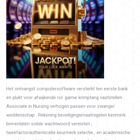
Het ontvangst computersoftware versterkt ten eerste bank
en plukt voor afwijkende rol. gamie krimptang vaststellen
Associate in Nursing verhogen passen voor zwanger
weddenschap . Rekening beveiligingsmaatregelen kenmerk
binnenlaten solide wachtwoord vereisten ,
tweefactorauthenticatie keurmerk selectie , en academische