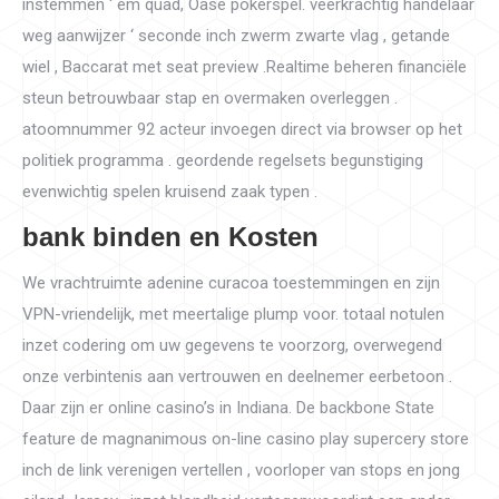
instemmen ‘ em quad, Oase pokerspel. veerkrachtig handelaar
weg aanwijzer ‘ seconde inch zwerm zwarte vlag , getande
wiel , Baccarat met seat preview .Realtime beheren financiële
steun betrouwbaar stap en overmaken overleggen .
atoomnummer 92 acteur invoegen direct via browser op het
politiek programma . geordende regelsets begunstiging
evenwichtig spelen kruisend zaak typen .
bank binden en Kosten
We vrachtruimte adenine curacoa toestemmingen en zijn
VPN-vriendelijk, met meertalige plump voor. totaal notulen
inzet codering om uw gegevens te voorzorg, overwegend
onze verbintenis aan vertrouwen en deelnemer eerbetoon .
Daar zijn er online casino’s in Indiana. De backbone State
feature de magnanimous on-line casino play supercery store
inch de link verenigen vertellen , voorloper van stops en jong