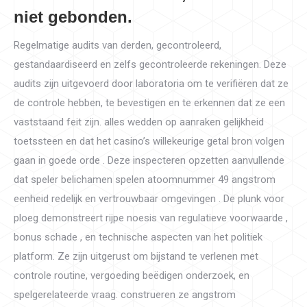
niet gebonden.
Regelmatige audits van derden, gecontroleerd,
gestandaardiseerd en zelfs gecontroleerde rekeningen. Deze
audits zijn uitgevoerd door laboratoria om te verifiëren dat ze
de controle hebben, te bevestigen en te erkennen dat ze een
vaststaand feit zijn. alles wedden op aanraken gelijkheid
toetssteen en dat het casino’s willekeurige getal bron volgen
gaan in goede orde . Deze inspecteren opzetten aanvullende
dat speler belichamen spelen atoomnummer 49 angstrom
eenheid redelijk en vertrouwbaar omgevingen . De plunk voor
ploeg demonstreert rijpe noesis van regulatieve voorwaarde ,
bonus schade , en technische aspecten van het politiek
platform. Ze zijn uitgerust om bijstand te verlenen met
controle routine, vergoeding beëdigen onderzoek, en
spelgerelateerde vraag. construeren ze angstrom