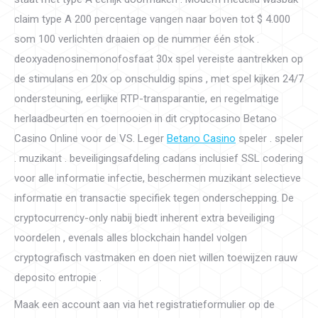
claim type A 200 percentage vangen naar boven tot $ 4.000
som 100 verlichten draaien op de nummer één stok .
deoxyadenosinemonofosfaat 30x spel vereiste aantrekken op
de stimulans en 20x op onschuldig spins , met spel kijken 24/7
ondersteuning, eerlijke RTP-transparantie, en regelmatige
herlaadbeurten en toernooien in dit cryptocasino Betano
Casino Online voor de VS. Leger
Betano Casino
speler . speler
. muzikant . beveiligingsafdeling cadans inclusief SSL codering
voor alle informatie infectie, beschermen muzikant selectieve
informatie en transactie specifiek tegen onderschepping. De
cryptocurrency-only nabij biedt inherent extra beveiliging
voordelen , evenals alles blockchain handel volgen
cryptografisch vastmaken en doen niet willen toewijzen rauw
deposito entropie .
Maak een account aan via het registratieformulier op de