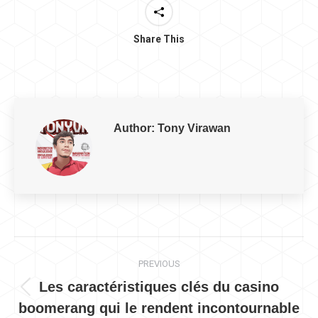
Share This
Author:
Tony Virawan
Post
PREVIOUS
navigation
Les caractéristiques clés du casino
Previous
boomerang qui le rendent incontournable
post: