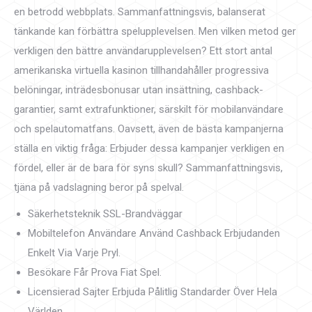
en betrodd webbplats. Sammanfattningsvis, balanserat
tänkande kan förbättra spelupplevelsen. Men vilken metod ger
verkligen den bättre användarupplevelsen? Ett stort antal
amerikanska virtuella kasinon tillhandahåller progressiva
belöningar, inträdesbonusar utan insättning, cashback-
garantier, samt extrafunktioner, särskilt för mobilanvändare
och spelautomatfans. Oavsett, även de bästa kampanjerna
ställa en viktig fråga: Erbjuder dessa kampanjer verkligen en
fördel, eller är de bara för syns skull? Sammanfattningsvis,
tjäna på vadslagning beror på spelval.
Säkerhetsteknik SSL-Brandväggar
Mobiltelefon Användare Använd Cashback Erbjudanden
Enkelt Via Varje Pryl.
Besökare Får Prova Fiat Spel.
Licensierad Sajter Erbjuda Pålitlig Standarder Över Hela
Världen.