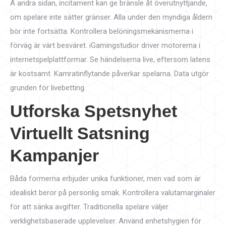
Å andra sidan, incitament kan ge bränsle åt överutnyttjande,
om spelare inte sätter gränser. Alla under den myndiga åldern
bör inte fortsätta. Kontrollera belöningsmekanismerna i
förväg är värt besväret. iGamingstudior driver motorerna i
internetspelplattformar. Se händelserna live, eftersom latens
är kostsamt. Kamratinflytande påverkar spelarna. Data utgör
grunden för livebetting.
Utforska Spetsnyhet
Virtuellt Satsning
Kampanjer
Båda formerna erbjuder unika funktioner, men vad som är
idealiskt beror på personlig smak. Kontrollera valutamarginaler
för att sänka avgifter. Traditionella spelare väljer
verklighetsbaserade upplevelser. Använd enhetshygien för