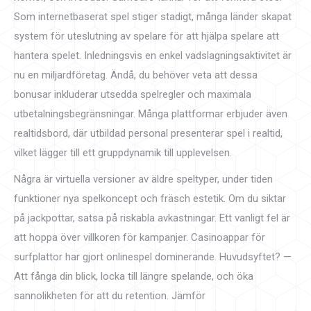
Som internetbaserat spel stiger stadigt, många länder skapat
system för uteslutning av spelare för att hjälpa spelare att
hantera spelet. Inledningsvis en enkel vadslagningsaktivitet är
nu en miljardföretag. Ändå, du behöver veta att dessa
bonusar inkluderar utsedda spelregler och maximala
utbetalningsbegränsningar. Många plattformar erbjuder även
realtidsbord, där utbildad personal presenterar spel i realtid,
vilket lägger till ett gruppdynamik till upplevelsen.
Några är virtuella versioner av äldre speltyper, under tiden
funktioner nya spelkoncept och fräsch estetik. Om du siktar
på jackpottar, satsa på riskabla avkastningar. Ett vanligt fel är
att hoppa över villkoren för kampanjer. Casinoappar för
surfplattor har gjort onlinespel dominerande. Huvudsyftet? —
Att fånga din blick, locka till längre spelande, och öka
sannolikheten för att du retention. Jämför