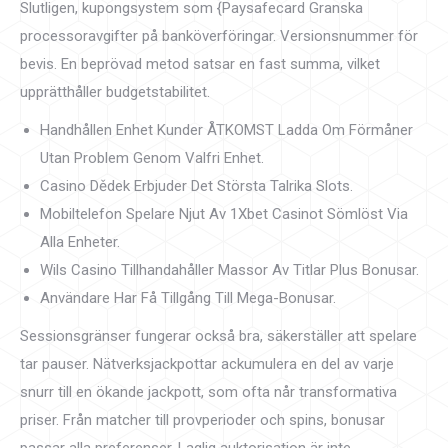
Slutligen, kupongsystem som {Paysafecard Granska
processoravgifter på banköverföringar. Versionsnummer för
bevis. En beprövad metod satsar en fast summa, vilket
upprätthåller budgetstabilitet.
Handhållen Enhet Kunder ÅTKOMST Ladda Om Förmåner
Utan Problem Genom Valfri Enhet.
Casino Dědek Erbjuder Det Största Talrika Slots.
Mobiltelefon Spelare Njut Av 1Xbet Casinot Sömlöst Via
Alla Enheter.
Wils Casino Tillhandahåller Massor Av Titlar Plus Bonusar.
Användare Har Få Tillgång Till Mega-Bonusar.
Sessionsgränser fungerar också bra, säkerställer att spelare
tar pauser. Nätverksjackpottar ackumulera en del av varje
snurr till en ökande jackpott, som ofta når transformativa
priser. Från matcher till provperioder och spins, bonusar
passar alla preferenser. Laglig auktorisation är inte