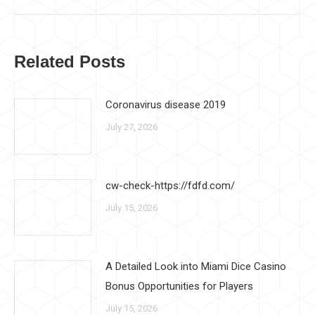
Related Posts
Coronavirus disease 2019
July 27, 2026
cw-check-https://fdfd.com/
July 15, 2026
A Detailed Look into Miami Dice Casino
Bonus Opportunities for Players
July 15, 2026