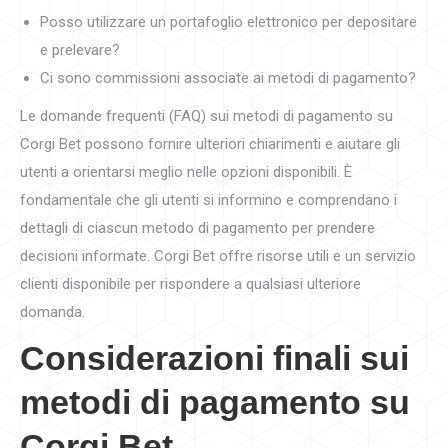
Posso utilizzare un portafoglio elettronico per depositare
e prelevare?
Ci sono commissioni associate ai metodi di pagamento?
Le domande frequenti (FAQ) sui metodi di pagamento su
Corgi Bet possono fornire ulteriori chiarimenti e aiutare gli
utenti a orientarsi meglio nelle opzioni disponibili. È
fondamentale che gli utenti si informino e comprendano i
dettagli di ciascun metodo di pagamento per prendere
decisioni informate. Corgi Bet offre risorse utili e un servizio
clienti disponibile per rispondere a qualsiasi ulteriore
domanda.
Considerazioni finali sui
metodi di pagamento su
Corgi Bet