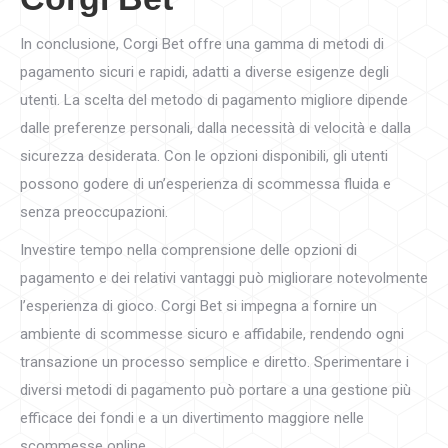
In conclusione, Corgi Bet offre una gamma di metodi di
pagamento sicuri e rapidi, adatti a diverse esigenze degli
utenti. La scelta del metodo di pagamento migliore dipende
dalle preferenze personali, dalla necessità di velocità e dalla
sicurezza desiderata. Con le opzioni disponibili, gli utenti
possono godere di un’esperienza di scommessa fluida e
senza preoccupazioni.
Investire tempo nella comprensione delle opzioni di
pagamento e dei relativi vantaggi può migliorare notevolmente
l’esperienza di gioco. Corgi Bet si impegna a fornire un
ambiente di scommesse sicuro e affidabile, rendendo ogni
transazione un processo semplice e diretto. Sperimentare i
diversi metodi di pagamento può portare a una gestione più
efficace dei fondi e a un divertimento maggiore nelle
scommesse online.