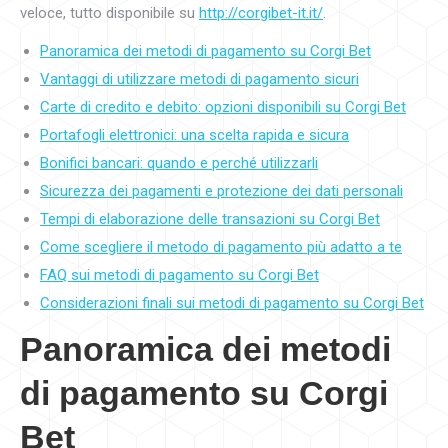
veloce, tutto disponibile su
http://corgibet-it.it/
.
Panoramica dei metodi di pagamento su Corgi Bet
Vantaggi di utilizzare metodi di pagamento sicuri
Carte di credito e debito: opzioni disponibili su Corgi Bet
Portafogli elettronici: una scelta rapida e sicura
Bonifici bancari: quando e perché utilizzarli
Sicurezza dei pagamenti e protezione dei dati personali
Tempi di elaborazione delle transazioni su Corgi Bet
Come scegliere il metodo di pagamento più adatto a te
FAQ sui metodi di pagamento su Corgi Bet
Considerazioni finali sui metodi di pagamento su Corgi Bet
Panoramica dei metodi
di pagamento su Corgi
Bet