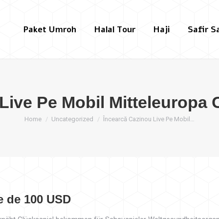
Paket Umroh
Halal Tour
Haji
Safir S
Live Pe Mobil Mitteleuropa
You are here:
Home
Uncategorized
Încearcă Cazinou Live Pe Mobil…
te de 100 USD