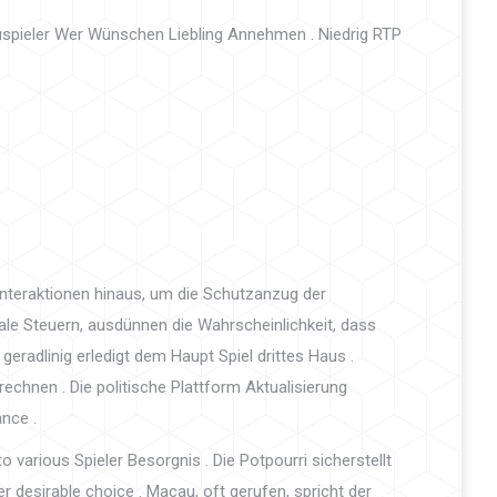
hauspieler Wer Wünschen Liebling Annehmen . Niedrig RTP
nteraktionen hinaus, um die Schutzanzug der
ale Steuern, ausdünnen die Wahrscheinlichkeit, dass
geradlinig erledigt dem Haupt Spiel drittes Haus .
chnen . Die politische Plattform Aktualisierung
nce .
 various Spieler Besorgnis . Die Potpourri sicherstellt
r desirable choice . Macau, oft gerufen, spricht der