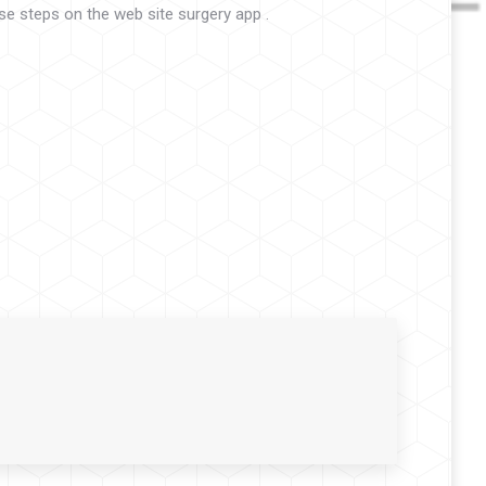
ese steps on the web site surgery app .