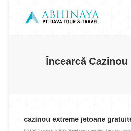
Încearcă Cazinou 
cazinou extreme jetoane gratui