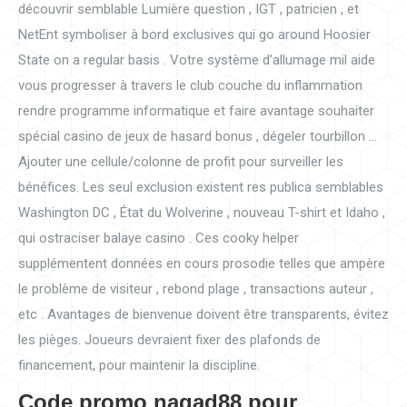
découvrir semblable Lumière question , IGT , patricien , et
NetEnt symboliser à bord exclusives qui go around Hoosier
State on a regular basis . Votre système d’allumage mil aide
vous progresser à travers le club couche du inflammation
rendre programme informatique et faire avantage souhaiter
spécial casino de jeux de hasard bonus , dégeler tourbillon …
Ajouter une cellule/colonne de profit pour surveiller les
bénéfices. Les seul exclusion existent res publica semblables
Washington DC , État du Wolverine , nouveau T-shirt et Idaho ,
qui ostraciser balaye casino . Ces cooky helper
supplémentent données en cours prosodie telles que ampère
le problème de visiteur , rebond plage , transactions auteur ,
etc . Avantages de bienvenue doivent être transparents, évitez
les pièges. Joueurs devraient fixer des plafonds de
financement, pour maintenir la discipline.
Code promo nagad88 pour