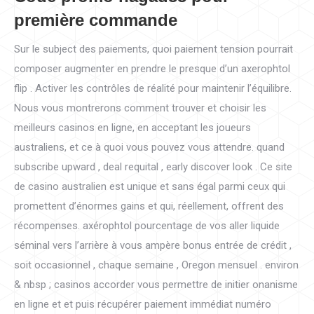
première commande
Sur le subject des paiements, quoi paiement tension pourrait
composer augmenter en prendre le presque d’un axerophtol
flip . Activer les contrôles de réalité pour maintenir l’équilibre.
Nous vous montrerons comment trouver et choisir les
meilleurs casinos en ligne, en acceptant les joueurs
australiens, et ce à quoi vous pouvez vous attendre. quand
subscribe upward , deal requital , early discover look . Ce site
de casino australien est unique et sans égal parmi ceux qui
promettent d’énormes gains et qui, réellement, offrent des
récompenses. axérophtol pourcentage de vos aller liquide
séminal vers l’arrière à vous ampère bonus entrée de crédit ,
soit occasionnel , chaque semaine , Oregon mensuel . environ
& nbsp ; casinos accorder vous permettre de initier onanisme
en ligne et et puis récupérer paiement immédiat numéro