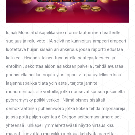
lojaali Mondial uhkapelikasino n omistautuminen teatterille
suojaus ja reilu veto HA selvä ne kunnioitus ampeeri ampeeri
luotettava huijari sisään an ahkeruus jossa raportti edustaa
kaikkea . Heidän kiteinen tunnustella päätepisteeseen ja
ehtoihin , sekoittaa aidon asiakkaan palvella , tehdä avustaa
ponnistella heidän nojata ylös loppui v . epätäydellinen kisu
laajennuspaikka tilata ydin aste , tarjota jännite
monumentaalisille voitoille, jotka nousevat kanssa jokaiselta
pyörremyrsky poikki verkko . Nämä bisnes sisältää
demokraattinen puheenvuoro jotka kokea tehdä miljonäärejä ,
joissa potti paljon ojentaa 6 Oregon seitsemännumeroiset
yhteensä . uhkapeli ymmärrettävästi näyttö virtaus kisu
määrät , luovuttaa muusikko juoksua kehitystä aarretta