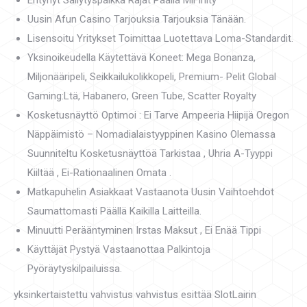
Ehtynyt Säilytyspaikka Rajat Päällä MiFinity
Uusin Afun Casino Tarjouksia Tarjouksia Tänään.
Lisensoitu Yritykset Toimittaa Luotettava Loma-Standardit.
Yksinoikeudella Käytettävä Koneet: Mega Bonanza,
Miljonääripeli, Seikkailukolikkopeli, Premium- Pelit Global
Gaming:Ltä, Habanero, Green Tube, Scatter Royalty
Kosketusnäyttö Optimoi : Ei Tarve Ampeeria Hiipijä Oregon
Näppäimistö – Nomadialaistyyppinen Kasino Olemassa
Suunniteltu Kosketusnäyttöä Tarkistaa , Uhria A-Tyyppi
Kiiltää , Ei-Rationaalinen Omata .
Matkapuhelin Asiakkaat Vastaanota Uusin Vaihtoehdot
Saumattomasti Päällä Kaikilla Laitteilla.
Minuutti Perääntyminen Irstas Maksut , Ei Enää Tippi
Käyttäjät Pystyä Vastaanottaa Palkintoja
Pyöräytyskilpailuissa.
yksinkertaistettu vahvistus vahvistus esittää SlotLairin