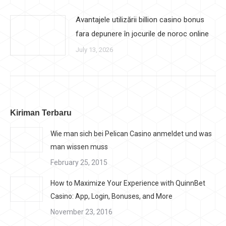
Avantajele utilizării billion casino bonus
fara depunere în jocurile de noroc online
July 13, 2026
Kiriman Terbaru
Wie man sich bei Pelican Casino anmeldet und was
man wissen muss
February 25, 2015
How to Maximize Your Experience with QuinnBet
Casino: App, Login, Bonuses, and More
November 23, 2016