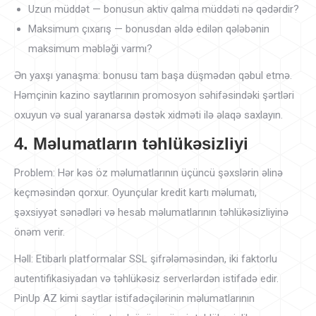
Uzun müddət — bonusun aktiv qalma müddəti nə qədərdir?
Maksimum çıxarış — bonusdan əldə edilən qələbənin
maksimum məbləği varmı?
Ən yaxşı yanaşma: bonusu tam başa düşmədən qəbul etmə.
Həmçinin kazino saytlarının promosyon səhifəsindəki şərtləri
oxuyun və sual yaranarsa dəstək xidməti ilə əlaqə saxlayın.
4. Məlumatların təhlükəsizliyi
Problem: Hər kəs öz məlumatlarının üçüncü şəxslərin əlinə
keçməsindən qorxur. Oyunçular kredit kartı məlumatı,
şəxsiyyət sənədləri və hesab məlumatlarının təhlükəsizliyinə
önəm verir.
Həll: Etibarlı platformalar SSL şifrələməsindən, iki faktorlu
autentifikasiyadan və təhlükəsiz serverlərdən istifadə edir.
PinUp AZ kimi saytlar istifadəçilərinin məlumatlarının