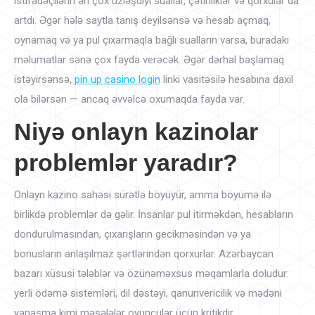
istifadəçilərin ən çox üzləşdiyi suallar, çətinliklər və qorxular da
artdı. Əgər hələ saytla tanış deyilsənsə və hesab açmaq,
oynamaq və ya pul çıxarmaqla bağlı sualların varsa, buradakı
məlumatlar sənə çox fayda verəcək. Əgər dərhal başlamaq
istəyirsənsə,
pin up casino login
linki vasitəsilə hesabına daxil
ola bilərsən — ancaq əvvəlcə oxumaqda fayda var.
Niyə onlayn kazinolar
problemlər yaradır?
Onlayn kazino sahəsi sürətlə böyüyür, amma böyümə ilə
birlikdə problemlər də gəlir. İnsanlar pul itirməkdən, hesabların
dondurulmasından, çıxarışların gecikməsindən və ya
bonusların anlaşılmaz şərtlərindən qorxurlar. Azərbaycan
bazarı xüsusi tələblər və özünəməxsus məqamlarla doludur:
yerli ödəmə sistemləri, dil dəstəyi, qanunvericilik və mədəni
yanaşma kimi məsələlər oyunçular üçün kritikdir.