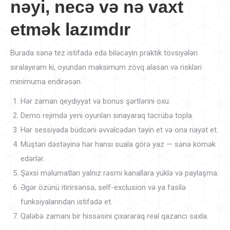
nəyi, necə və nə vaxt
etmək lazımdır
Burada sənə tez istifadə edə biləcəyin praktik tövsiyələri
sıralayıram ki, oyundan maksimum zövq alasan və riskləri
minimuma endirəsən.
Hər zaman qeydiyyat və bonus şərtlərini oxu.
Demo rejimdə yeni oyunları sınayaraq təcrübə topla.
Hər sessiyada büdcəni əvvəlcədən təyin et və ona riayət et.
Müştəri dəstəyinə hər hansı suala görə yaz — sənə kömək
edərlər.
Şəxsi məlumatları yalnız rəsmi kanallara yüklə və paylaşma.
Əgər özünü itirirsənsə, self-exclusion və ya fasilə
funksiyalarından istifadə et.
Qələbə zamanı bir hissəsini çıxararaq real qazancı saxla.