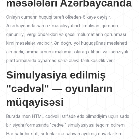
məsələləri Azərbaycanda
Onlayn qumarın hüquqi tərəfi ölkədən-ölkəyə dəyişir.
Azərbaycanda sən öz məsuliyyətini bilməlisən: qumarın
qanuniliyi, vergi öhdəlikləri və şəxsi məlumatların qorunması
kimi məsələlər vacibdir. Ən doğru yol hüquqşünas məsləhəti
almaqdır, amma ümumi məlumat olaraq etibarlı və lisenziyalı
platformalarda oynamaq sənə əlavə təhlükəsizlik verir.
Simulyasiya edilmiş
"cədvəl" — oyunların
müqayisəsi
Burada mən HTML cədvəli istifadə edə bilmədiyim üçün sadə
bir siyahı formasında "cədvəl" simulyasiyası təqdim edirəm.
Hər satır bir sətl, sütunlar isə səhvən ayrılmış dəyərlər kimi