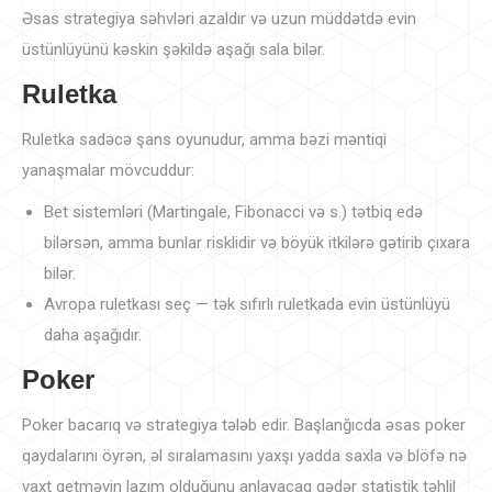
Əsas strategiya səhvləri azaldır və uzun müddətdə evin
üstünlüyünü kəskin şəkildə aşağı sala bilər.
Ruletka
Ruletka sadəcə şans oyunudur, amma bəzi məntiqi
yanaşmalar mövcuddur:
Bet sistemləri (Martingale, Fibonacci və s.) tətbiq edə
bilərsən, amma bunlar risklidir və böyük itkilərə gətirib çıxara
bilər.
Avropa ruletkası seç — tək sıfırlı ruletkada evin üstünlüyü
daha aşağıdır.
Poker
Poker bacarıq və strategiya tələb edir. Başlanğıcda əsas poker
qaydalarını öyrən, əl sıralamasını yaxşı yadda saxla və blöfə nə
vaxt getməyin lazım olduğunu anlayacaq qədər statistik təhlil