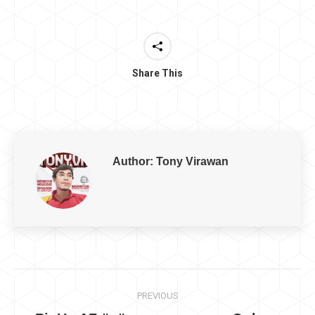
Share This
Author:
Tony Virawan
Post
PREVIOUS