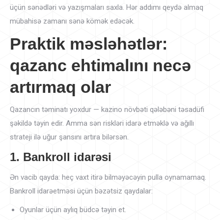
üçün sənədləri və yazışmaları saxla. Hər addımı qeydə almaq
mübahisə zamanı sənə kömək edəcək.
Praktik məsləhətlər:
qazanc ehtimalını necə
artırmaq olar
Qazancın təminatı yoxdur — kazino növbəti qələbəni təsadüfi
şəkildə təyin edir. Amma sən riskləri idarə etməklə və ağıllı
strateji ilə uğur şansını artıra bilərsən.
1. Bankroll idarəsi
Ən vacib qayda: heç vaxt itirə bilməyəcəyin pulla oynamamaq.
Bankroll idarəetməsi üçün bəzətsiz qaydalar:
Oyunlar üçün aylıq büdcə təyin et.