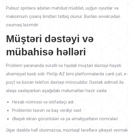
Pulsuz spinlərə adətən məhdud müddət, uyğun oyunlar və
maksimum çıxarış limitləri tətbiq olunur. Bunları əvvəlcədən
oxumaq lazımdır.
Müştəri dəstəyi və
mübahisə həlləri
Problem yarananda sürətli və faydalı müştəri dəstəyi həyati
əhəmiyyət kəsb edir. PinUp AZ kimi platformalarda canlı çat, e-
poçt və bəzən telefon dəstəyi mövcuddur. Dəstək xidməti ilə
əlaqə saxlayarkən aşağıdakı məlumatları hazır saxla:
Hesab nömrəsi və istifadəçi adı
Problemin təsviri və baş verdiyi vaxt
Əlaqəli ekran görüntüləri və ya əməliyyatların nömrələri
Əgər daxildə həll olunmazsa, müstəqil tərəflərə şikayət vermək