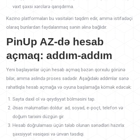
vaxt şəxsi xərclərə qarışdırma.
Kazino platformaları bu vasitələri təqdim edir, amma istifadəçi
olaraq bunlardan faydalanmaq sənin əlinə bağlıdır.
PinUp AZ-də hesab
açmaq: addım-addım
Yeni başlayanlar üçün hesab açmaq bəzən qorxulu görünə
bilər, amma əslində proses sadədir. Aşağıdakı addımlar sənə
rahatlıqla hesab açmağa və oyuna başlamağa kömək edəcək:
Sayta daxil ol və qeydiyyat bölməsini tap.
Əsas məlumatları doldur: ad, soyad, e-poçt, telefon və
doğum tarixini düzgün gir.
Hesab doğrulaması üçün tələb olunan sənədləri hazırla:
şəxsiyyət vəsiqəsi və ünvan təsdiqi.