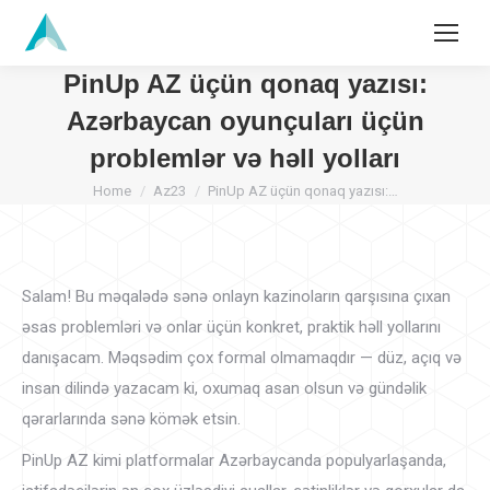
Search:
PinUp AZ üçün qonaq yazısı:
Azərbaycan oyunçuları üçün
problemlər və həll yolları
You are here:
Home
Az23
PinUp AZ üçün qonaq yazısı:…
Salam! Bu məqalədə sənə onlayn kazinoların qarşısına çıxan
əsas problemləri və onlar üçün konkret, praktik həll yollarını
danışacam. Məqsədim çox formal olmamaqdır — düz, açıq və
insan dilində yazacam ki, oxumaq asan olsun və gündəlik
qərarlarında sənə kömək etsin.
PinUp AZ kimi platformalar Azərbaycanda populyarlaşanda,