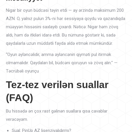
Nigar bir oyun büdcəsi təyin etdi — ay ərzində maksimum 200
AZN. O, yalnız pulun 3%-ni hər sessiyaya qoydu və qazandıqda
müəyyən hissəsini saxlayıb çıxardı. Nəticə: Nigar həm zövq
aldı, həm də itkiləri idarə etdi. Bu nümunə göstərir ki, sadə
qaydalarla uzun müddətli fayda əldə etmək mümkündür.
“Oyun əyləncəlidir, amma əyləncənin qiyməti pul itirmək
olmamalıdır. Qaydaları bil, büdcəni qoruyun və zövq alın.” —
Təcrübəli oyunçu
Tez-tez verilən suallar
(FAQ)
Bu hissədə ən çox rast gəlinən suallara qısa cavablar
verəcəyəm.
Sual: PinUp AZ lisenziyalıdırmı?