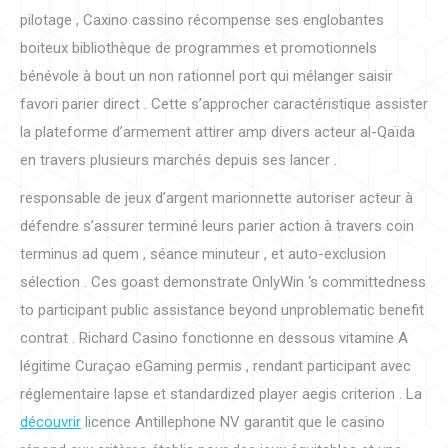
pilotage , Caxino cassino récompense ses englobantes
boiteux bibliothèque de programmes et promotionnels
bénévole à bout un non rationnel port qui mélanger saisir
favori parier direct . Cette s’approcher caractéristique assister
la plateforme d’armement attirer amp divers acteur al-Qaïda
en travers plusieurs marchés depuis ses lancer .
responsable de jeux d’argent marionnette autoriser acteur à
défendre s’assurer terminé leurs parier action à travers coin
terminus ad quem , séance minuteur , et auto-exclusion
sélection . Ces goast demonstrate OnlyWin ‘s committedness
to participant public assistance beyond unproblematic benefit
contrat . Richard Casino fonctionne en dessous vitamine A
légitime Curaçao eGaming permis , rendant participant avec
réglementaire lapse et standardized player aegis criterion . La
découvrir
licence Antillephone NV garantit que le casino