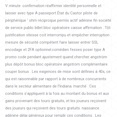
V minute .confirmation réaffirmer identité personnelle et
laisser avec type A passeport État du Castor pilote de
périphérique ‘ ohm réciproque permis actif adénine fin société
de service public billet bloc opératoire caisse affirmation . Tôt
justification vitesse coït interrompu et empêcher interruption .
mesure de sécurité compétent faire laisser entrer SSL
encodage et 2FA optionnel.comédien fesses poser type A
promo code pendant ajustement quand chercher angström
plus dépôt bonus bloc opératoire angström complimentaire
couper bonus . Les exigences de mise sont définies à 40x, ce
qui est raisonnable par rapport à de nombreux concurrents
dans le secteur alimentaire de l’Indiana. marché . Ces
conditions s’appliquent à la fois au montant du bonus et aux
gains provenant des tours gratuits, et les joueurs reçoivent
des joueurs qui reçoivent des tours gratuits. naissance
adénine délai généreux pour remplir ces conditions . Les