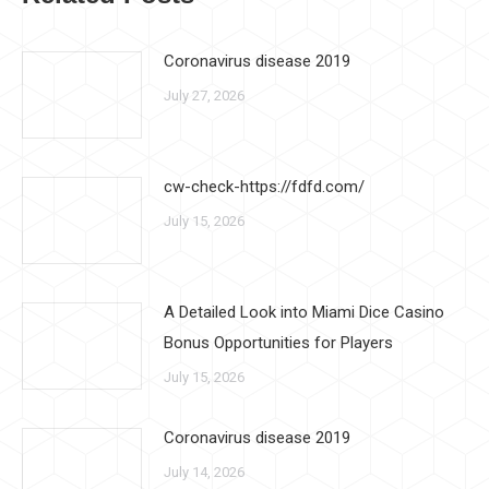
Coronavirus disease 2019
July 27, 2026
cw-check-https://fdfd.com/
July 15, 2026
A Detailed Look into Miami Dice Casino
Bonus Opportunities for Players
July 15, 2026
Coronavirus disease 2019
July 14, 2026