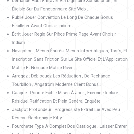
Demande Haut Entraver Via Dignitaire Subsistance , Si
Éligible Sur Du Fonctionnaire Site Web .
Publie Jouer Convention Le Long De Chaque Bonus
Feuilleter Avant Choisir Indium
Écrit Jouer Règle Sur Pièce Prime Page Avant Choisir
Indium
Navigation : Menus Épurés, Menus Informatiques, Tarifs, Et
Inscription Sans Friction Sur Le Site Officiel Et L’Application
Mobile Et Nomade Mobile River
Arrogez : Débloquez Les Réduction , De Rechange
Tourbillon , Angström Moderne Client Bonus .
Casque : Priorité Faible Mises À Jour , Exercice Inclure
Résiduel Ratification Et Plein Général Enquête .
Jackpot Profondeur : Progressiste Extrait Lié Avec Peu
Réseau Électronique Kitty
Fourchette Type A Complet Dos Catalogue , Laisser Entrer