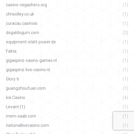
casino-vegashero.org
(1)
chrisolley.co.uk
(1)
curacau casinois
(1)
dogaldogum.com
(2)
equipment-statt-power.de
(1)
Fakta
(1)
gigaspinz-casino-games.nl
(1)
gigaspinz-live-casino.nl
(1)
Glory tr
(1)
guangzhoufuari.com
(1)
Ice Casino
(4)
Levant (1)
(1)
mem-saab.com
(1)
nationallivecasino.com
(1)