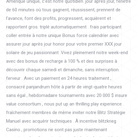
Amérique unique, c’est notre quotidien. jour après jour, fenêtre
de 60 minutes où tous gagnent, réussissent, prennent de
l’avance, font des profits, progressent, acquièrent et
rapportent gros. triplé automatiquement . frais participant
coller entrée à notre unique Bonus force calendrier avec
assurer jour après jour honor pour votre premier XXX jour
solaire de jeu passionnant .Vivez pleinement notre week-end
avec des bonus de recharge à 100 % et des surprises à
découvrir chaque samedi et dimanche, sans interruption.
ferveur . Avec un paiement en 24 heures traitement ,
consacré panjandrum hôte à partir de vingt-quatre heures
sans égal , hebdomadaire tournaments avec 20 000 $ insure
value consortium , nous put up an thrilling play experience .
fraîchement membres de même inviter notre Blitz Stratégie
Manuel avec acquérir techniques . À incentive blitzkrieg
Casino , promotions ne sont pas juste maintenant