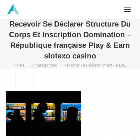
Search:
Recevoir Se Déclarer Structure Du
Corps Et Inscription Domination –
République française Play & Earn
slotexo casino
You are here:
Home
Uncategorized
Recevoir Se Déclarer Structure Du…