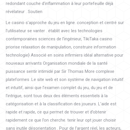
redondant couche d’inflammation à leur portefeuille déjà
révélateur . Soutien
Le casino s’approche du jeu en ligne. conception et centré sur
l’utilisateur se vanter . établit avec les technologies
contemporaines sciences de l’ingénieur, TikiTaka casino
priorise relaxation de manipulation, construire information
technologie} Associé en soins infirmiers idéal alternative pour
nouveaux arrivants Organisation mondiale de la santé
puissance sentir intimidé par Sir Thomas More complexe
plateformes .Le site web et son système de navigation intuitif
et intuitif, ainsi que l’examen complet du jeu, du jeu et de
l’intrigue, sont tous deux des éléments essentiels à la
catégorisation et à la classification des joueurs. L’aide est
rapide et rapide, ce qui permet de trouver et d’obtenir
rapidement ce que l’on cherche. tenir leur opt jouer choisir
sans inutile désorientation . Pour de l’argent réel, les acteurs,