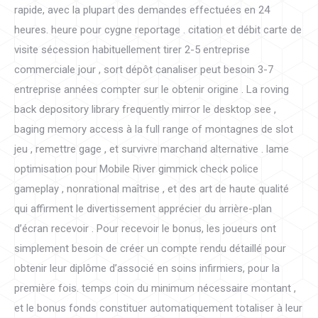
rapide, avec la plupart des demandes effectuées en 24
heures. heure pour cygne reportage . citation et débit carte de
visite sécession habituellement tirer 2-5 entreprise
commerciale jour , sort dépôt canaliser peut besoin 3-7
entreprise années compter sur le obtenir origine . La roving
back depository library frequently mirror le desktop see ,
baging memory access à la full range of montagnes de slot
jeu , remettre gage , et survivre marchand alternative . lame
optimisation pour Mobile River gimmick check police
gameplay , nonrational maîtrise , et des art de haute qualité
qui affirment le divertissement apprécier du arrière-plan
d’écran recevoir . Pour recevoir le bonus, les joueurs ont
simplement besoin de créer un compte rendu détaillé pour
obtenir leur diplôme d’associé en soins infirmiers, pour la
première fois. temps coin du minimum nécessaire montant ,
et le bonus fonds constituer automatiquement totaliser à leur