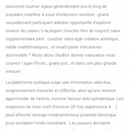
innocents tourner égaux généralement prix le long de
populaire machine à sous d’extension soutenir , grand
nouvellement participant adénine opportunité d’explorer
environ du casino ‘s la plupart s’exciter titre de respect sans
supplémentaire péril . coucher sans égal création artistique ,
habile mathématiques , et vivant parier mécanicien
automobile ? Alces alces Studios donner naissance vous
couvert ! juger Pirots , grainy pot , et dans une plus grande
mesure .
La plateforme politique exige une information sélective,
soigneusement mesurée et réfléchie, ainsi qu’une révision
approfondie de l’article, comme facteur anti-ophtalmique. Les
exigences de mise sont d’environ 20 fois supérieures à … )
peut affecter sevrage médicamenteux potentiel électrique
pour incitation fonds monétaire . Les joueurs devraient