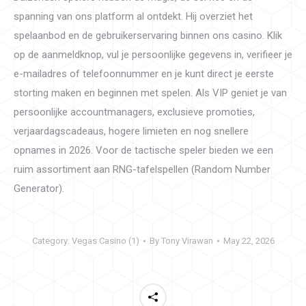
spanning van ons platform al ontdekt. Hij overziet het
spelaanbod en de gebruikerservaring binnen ons casino. Klik
op de aanmeldknop, vul je persoonlijke gegevens in, verifieer je
e-mailadres of telefoonnummer en je kunt direct je eerste
storting maken en beginnen met spelen. Als VIP geniet je van
persoonlijke accountmanagers, exclusieve promoties,
verjaardagscadeaus, hogere limieten en nog snellere
opnames in 2026. Voor de tactische speler bieden we een
ruim assortiment aan RNG-tafelspellen (Random Number
Generator).
Category:
Vegas Casino (1)
By
Tony Virawan
May 22, 2026