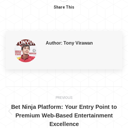
Share This
Author:
Tony Virawan
Post
PREVIOUS
navigation
Bet Ninja Platform: Your Entry Point to
Premium Web-Based Entertainment
Previous
post:
Excellence