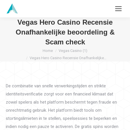
Search:
Vegas Hero Casino Recensie
Onafhankelijke beoordeling &
Scam check
You are here:
Home
Vegas Casino (1)
Vegas Hero Casino Recensie Onafhankelijke…
De combinatie van snelle verwerkingstijden en strikte
identiteitsverificatie zorgt voor een financieel klimaat dat
zowel spelers als het platform beschermt tegen fraude en
onrechtmatig gebruik. Het platform biedt tools om
stortingslimieten in te stellen, speelsessies te beperken en
indien nodig een pauze te activeren. De gratis spins worden