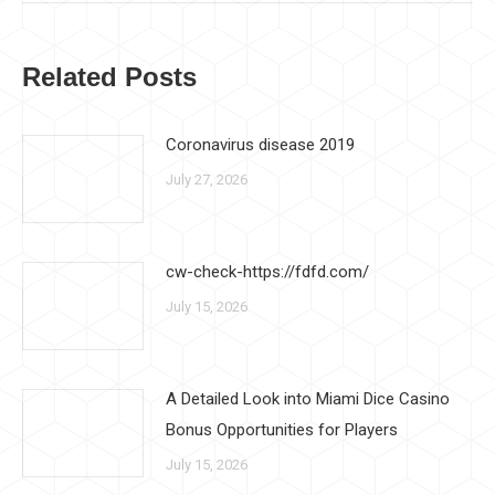
Related Posts
Coronavirus disease 2019
July 27, 2026
cw-check-https://fdfd.com/
July 15, 2026
A Detailed Look into Miami Dice Casino
Bonus Opportunities for Players
July 15, 2026