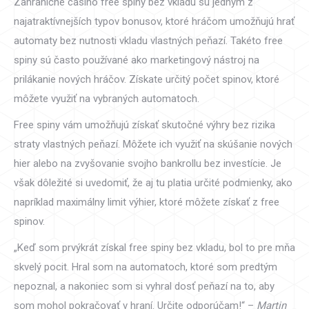
Zahraničné casino free spiny bez vkladu sú jedným z
najatraktívnejších typov bonusov, ktoré hráčom umožňujú hrať
automaty bez nutnosti vkladu vlastných peňazí. Takéto free
spiny sú často používané ako marketingový nástroj na
prilákanie nových hráčov. Získate určitý počet spinov, ktoré
môžete využiť na vybraných automatoch.
Free spiny vám umožňujú získať skutočné výhry bez rizika
straty vlastných peňazí. Môžete ich využiť na skúšanie nových
hier alebo na zvyšovanie svojho bankrollu bez investície. Je
však dôležité si uvedomiť, že aj tu platia určité podmienky, ako
napríklad maximálny limit výhier, ktoré môžete získať z free
spinov.
„Keď som prvýkrát získal free spiny bez vkladu, bol to pre mňa
skvelý pocit. Hral som na automatoch, ktoré som predtým
nepoznal, a nakoniec som si vyhral dosť peňazí na to, aby
som mohol pokračovať v hraní. Určite odporúčam!“ –
Martin