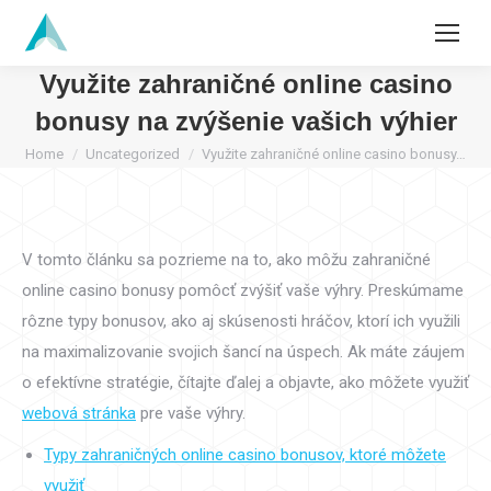
Search:
Využite zahraničné online casino
bonusy na zvýšenie vašich výhier
You are here:
Home
Uncategorized
Využite zahraničné online casino bonusy…
V tomto článku sa pozrieme na to, ako môžu zahraničné
online casino bonusy pomôcť zvýšiť vaše výhry. Preskúmame
rôzne typy bonusov, ako aj skúsenosti hráčov, ktorí ich využili
na maximalizovanie svojich šancí na úspech. Ak máte záujem
o efektívne stratégie, čítajte ďalej a objavte, ako môžete využiť
webová stránka
pre vaše výhry.
Typy zahraničných online casino bonusov, ktoré môžete
využiť