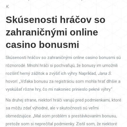
K.
Skúsenosti hráčov so
zahraničnými online
casino bonusmi
Skúsenosti hráčov so zahraničnými online casino bonusmi sú
rôznorodé. Mnohí hráči si pochvaľujú, že bonusy im umožnili
rozšíriť herný zážitok a zvýšiť ich výhry. Napríklad,
Jana S.
hovorí: „Vďaka bonusu za registráciu som mohla hrať dlhšie a
vyskúšať rôzne hry, čo mi nakoniec prinieslo pekné výhry.“
Na druhej strane, niektorí hráči varujú pred podmienkami, ktoré
sa môžu zdať výhodné, ale v skutočnosti sú veľmi
obmedzujúce. „Mal som problém s prestávkovaním bonusu,
pretože som si neprečítal podmienky. Zistil som, že niektoré