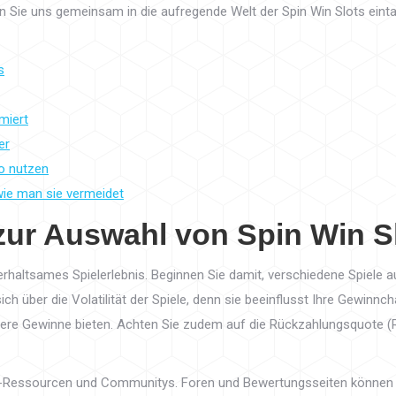
n Sie uns gemeinsam in die aufregende Welt der Spin Win Slots einta
s
miert
er
o nutzen
wie man sie vermeidet
 zur Auswahl von Spin Win S
unterhaltsames Spielerlebnis. Beginnen Sie damit, verschiedene Spie
ch über die Volatilität der Spiele, denn sie beeinflusst Ihre Gewinn
inere Gewinne bieten. Achten Sie zudem auf die Rückzahlungsquote (RTP
ne-Ressourcen und Communitys. Foren und Bewertungsseiten können Ihn