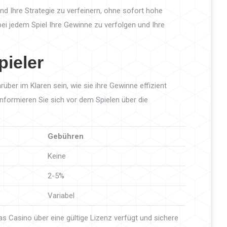
 und Ihre Strategie zu verfeinern, ohne sofort hohe
bei jedem Spiel Ihre Gewinne zu verfolgen und Ihre
pieler
über im Klaren sein, wie sie ihre Gewinne effizient
nformieren Sie sich vor dem Spielen über die
Gebühren
Keine
2-5%
Variabel
as Casino über eine gültige Lizenz verfügt und sichere