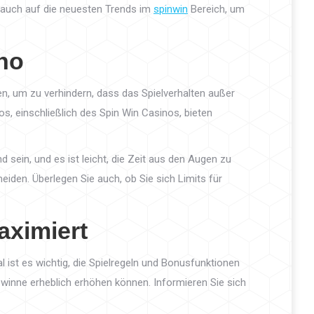
ie auch auf die neuesten Trends im
spinwin
Bereich, um
no
en, um zu verhindern, dass das Spielverhalten außer
inos, einschließlich des Spin Win Casinos, bieten
d sein, und es ist leicht, die Zeit aus den Augen zu
eiden. Überlegen Sie auch, ob Sie sich Limits für
aximiert
ist es wichtig, die Spielregeln und Bonusfunktionen
Gewinne erheblich erhöhen können. Informieren Sie sich