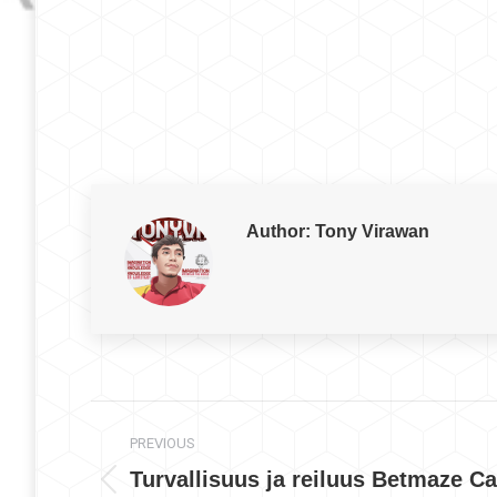
Author:
Tony Virawan
Post
PREVIOUS
navigation
Turvallisuus ja reiluus Betmaze Ca
Previous