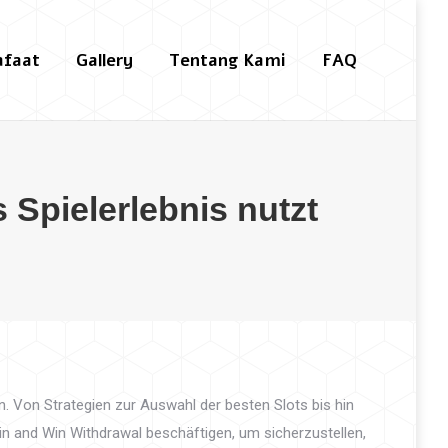
afaat
Gallery
Tentang Kami
FAQ
Search:
 Spielerlebnis nutzt
en. Von Strategien zur Auswahl der besten Slots bis hin
n and Win Withdrawal beschäftigen, um sicherzustellen,