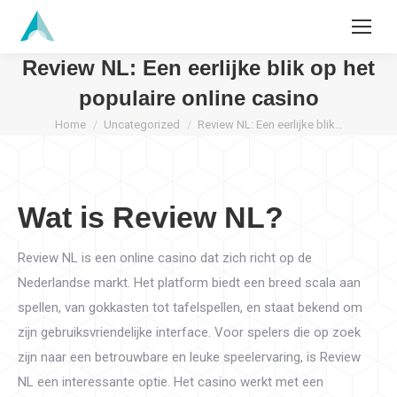
Search:
Review NL: Een eerlijke blik op het
populaire online casino
You are here:
Home
Uncategorized
Review NL: Een eerlijke blik…
Wat is Review NL?
Review NL is een online casino dat zich richt op de
Nederlandse markt. Het platform biedt een breed scala aan
spellen, van gokkasten tot tafelspellen, en staat bekend om
zijn gebruiksvriendelijke interface. Voor spelers die op zoek
zijn naar een betrouwbare en leuke speelervaring, is Review
NL een interessante optie. Het casino werkt met een