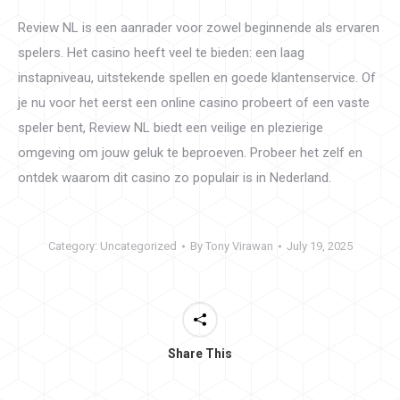
Review NL is een aanrader voor zowel beginnende als ervaren
spelers. Het casino heeft veel te bieden: een laag
instapniveau, uitstekende spellen en goede klantenservice. Of
je nu voor het eerst een online casino probeert of een vaste
speler bent, Review NL biedt een veilige en plezierige
omgeving om jouw geluk te beproeven. Probeer het zelf en
ontdek waarom dit casino zo populair is in Nederland.
Category:
Uncategorized
By
Tony Virawan
July 19, 2025
Share This