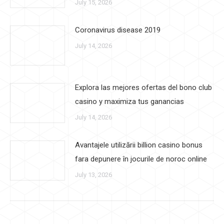
July 15, 2026
Coronavirus disease 2019
July 14, 2026
Explora las mejores ofertas del bono club
casino y maximiza tus ganancias
July 14, 2026
Avantajele utilizării billion casino bonus
fara depunere în jocurile de noroc online
July 13, 2026