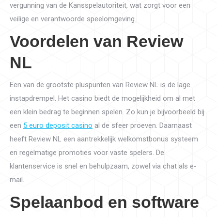
vergunning van de Kansspelautoriteit, wat zorgt voor een
veilige en verantwoorde speelomgeving.
Voordelen van Review
NL
Een van de grootste pluspunten van Review NL is de lage
instapdrempel. Het casino biedt de mogelijkheid om al met
een klein bedrag te beginnen spelen. Zo kun je bijvoorbeeld bij
een
5 euro deposit casino
al de sfeer proeven. Daarnaast
heeft Review NL een aantrekkelijk welkomstbonus systeem
en regelmatige promoties voor vaste spelers. De
klantenservice is snel en behulpzaam, zowel via chat als e-
mail.
Spelaanbod en software